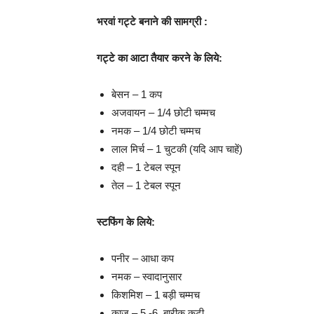
भरवां गट्टे बनाने की सामग्री :
गट्टे का आटा तैयार करने के लिये:
बेसन – 1 कप
अजवायन – 1/4 छोटी चम्मच
नमक – 1/4 छोटी चम्मच
लाल मिर्च – 1 चुटकी (यदि आप चाहें)
दही – 1 टेबल स्पून
तेल – 1 टेबल स्पून
स्टफिंग के लिये:
पनीर – आधा कप
नमक – स्वादानुसार
किशमिश – 1 बड़ी चम्मच
काजू – 5 -6 बारीक कटी