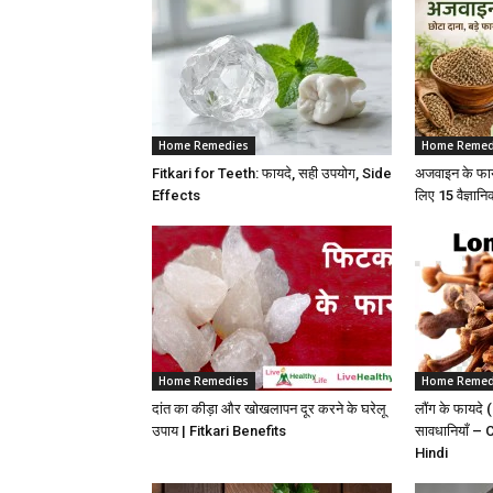
Home Remedies
Home Remed
Fitkari for Teeth: फायदे, सही उपयोग, Side
अजवाइन के फाय
Effects
लिए 15 वैज्ञा
Home Remedies
Home Remed
दांत का कीड़ा और खोखलापन दूर करने के घरेलू
लौंग के फायद
उपाय | Fitkari Benefits
सावधानियाँ –
Hindi