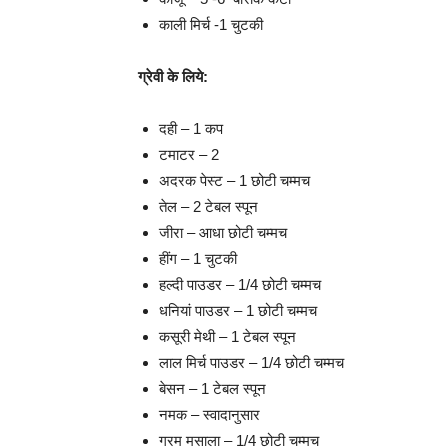
काली मिर्च -1 चुटकी
ग्रेवी के लिये:
दही – 1 कप
टमाटर – 2
अदरक पेस्ट – 1 छोटी चम्मच
तेल – 2 टेबल स्पून
जीरा – आधा छोटी चम्मच
हींग – 1 चुटकी
हल्दी पाउडर – 1/4 छोटी चम्मच
धनियां पाउडर – 1 छोटी चम्मच
कसूरी मेथी – 1 टेबल स्पून
लाल मिर्च पाउडर – 1/4 छोटी चम्मच
बेसन – 1 टेबल स्पून
नमक – स्वादानुसार
गरम मसाला – 1/4 छोटी चम्मच