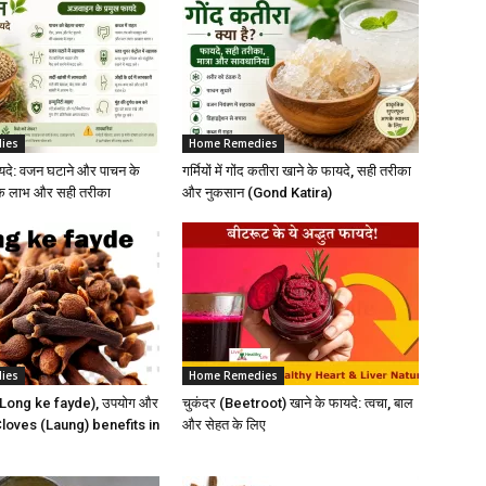
ies
Home Remedies
दे: वजन घटाने और पाचन के
गर्मियों में गोंद कतीरा खाने के फायदे, सही तरीका
निक लाभ और सही तरीका
और नुकसान (Gond Katira)
ies
Home Remedies
े (Long ke fayde), उपयोग और
चुकंदर (Beetroot) खाने के फायदे: त्वचा, बाल
 Cloves (Laung) benefits in
और सेहत के लिए