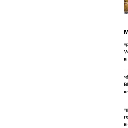
M
च
V
Ri
भा
B
Ri
च
r
Ri