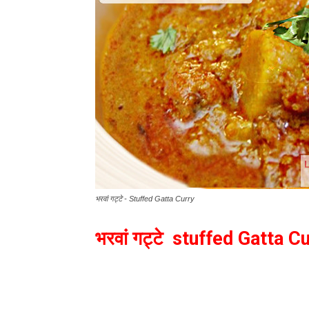
भरवां गट्टे - Stuffed Gatta Curry
भरवां गट्टे stuffed Gatta C