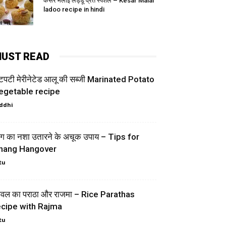
केसर मलाई लड्डू व्रत स्पेशल – Kesar Malai
ladoo recipe in hindi
UST READ
टपटी मेरीनेटेड आलू की सब्जी Marinated Potato
egetable recipe
ddhi
ंग का नशा उतारने के अचूक उपाय – Tips for
hang Hangover
tu
ावल का पराठा और राजमा – Rice Parathas
ecipe with Rajma
tu