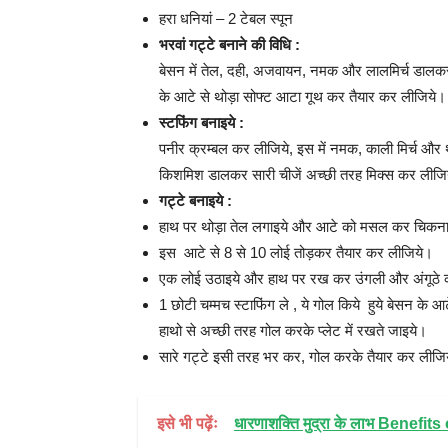
हरा धनियां – 2 टेबल स्पून
भरवां गट्टे बनाने की विधि :
बेसन में तेल, दही, अजवायन, नमक और लालमिर्च डालकर 
के आटे से थोड़ा सोफ्ट आटा गूथ कर तैयार कर लीजिये
स्टफिंग बनाइये :
पनीर क्रम्बल कर लीजिये, इस में नमक, काली मिर्च और 
किशमिश डालकर सारी चीजें अच्छी तरह मिक्स कर लीजि
गट्टे बनाइये :
हाथ पर थोड़ा तेल लगाइये और आटे को मसल कर चिकन
इस आटे से 8 से 10 लोई तोड़कर तैयार कर लीजिये।
एक लोई उठाइये और हाथ पर रख कर उंगली और अंगूठे क
1 छोटी चम्मच स्टाफिंग ले , ये गोल किये हुये बेसन के
हाथो से अच्छी तरह गोल करके प्लेट में रखते जाइये।
सारे गट्टे इसी तरह भर कर, गोल करके तैयार कर लीजि
इसे भी पढ़ेंः
धारणाशक्ति मुद्रा के लाभ Benef