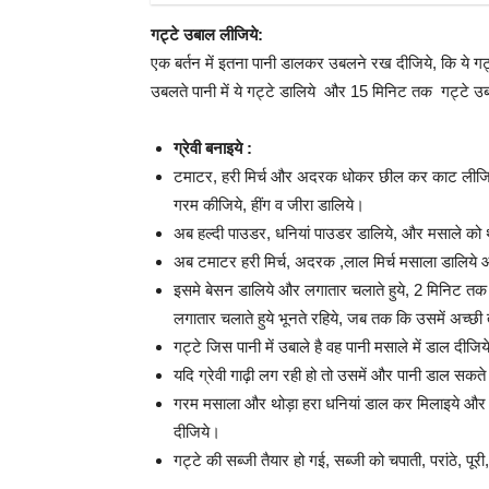
गट्टे उबाल लीजिये:
एक बर्तन में इतना पानी डालकर उबलने रख दीजिये, कि ये गट्
उबलते पानी में ये गट्टे डालिये और 15 मिनिट तक गट्टे उब
ग्रेवी बनाइये :
टमाटर, हरी मिर्च और अदरक धोकर छील कर काट लीजिये,
गरम कीजिये, हींग व जीरा डालिये।
अब हल्दी पाउडर, धनियां पाउडर डालिये, और मसाले को 
अब टमाटर हरी मिर्च, अदरक ,लाल मिर्च मसाला डालिये
इसमे बेसन डालिये और लगातार चलाते हुये, 2 मिनिट तक
लगातार चलाते हुये भूनते रहिये, जब तक कि उसमें अच्छ
गट्टे जिस पानी में उबाले है वह पानी मसाले में डाल दी
यदि ग्रेवी गाढ़ी लग रही हो तो उसमें और पानी डाल सकते 
गरम मसाला और थोड़ा हरा धनियां डाल कर मिलाइये और 
दीजिये।
गट्टे की सब्जी तैयार हो गई, सब्जी को चपाती, परांठे, प