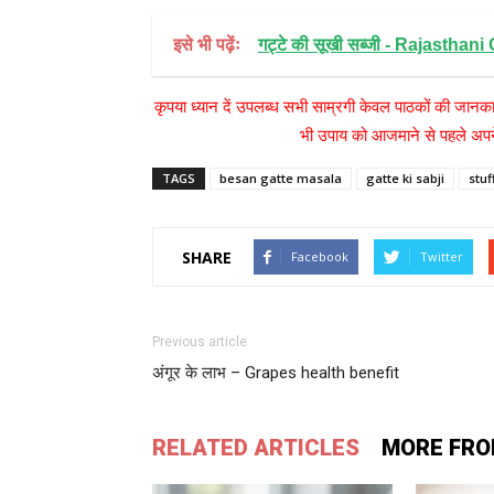
इसे भी पढ़ेंः
गट्टे की सूखी सब्जी - Rajastha
कृपया ध्यान दें उपलब्ध सभी साम्रगी केवल पाठकों की जानका
भी उपाय को आजमाने से पहले अपने
TAGS
besan gatte masala
gatte ki sabji
stuf
SHARE
Facebook
Twitter
Previous article
अंगूर के लाभ – Grapes health benefit
RELATED ARTICLES
MORE FRO