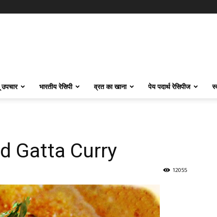
ू उपचार
भारतीय रेसिपी
व्रत का खाना
पेय पदार्थ रेसिपीज
स
fed Gatta Curry
12055