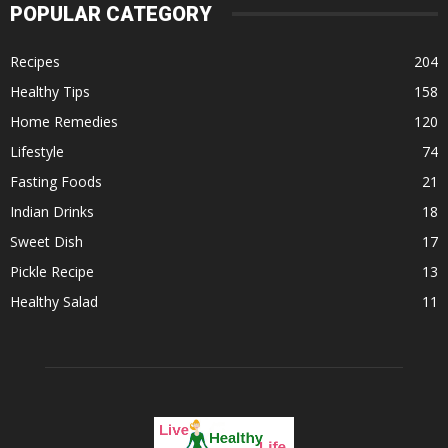
POPULAR CATEGORY
Recipes
204
Healthy Tips
158
Home Remedies
120
Lifestyle
74
Fasting Foods
21
Indian Drinks
18
Sweet Dish
17
Pickle Recipe
13
Healthy Salad
11