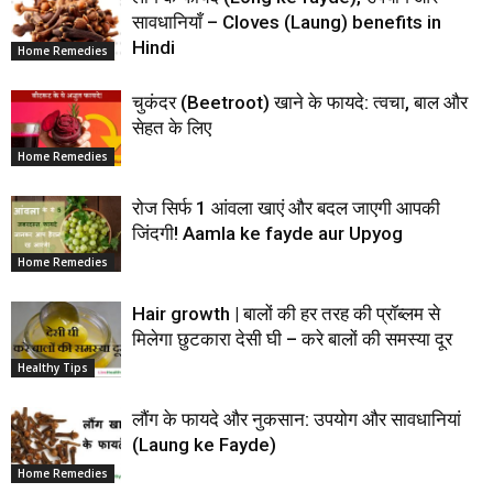
सावधानियाँ – Cloves (Laung) benefits in
Hindi
Home Remedies
चुकंदर (Beetroot) खाने के फायदे: त्वचा, बाल और
सेहत के लिए
Home Remedies
रोज सिर्फ 1 आंवला खाएं और बदल जाएगी आपकी
जिंदगी! Aamla ke fayde aur Upyog
Home Remedies
Hair growth | बालों की हर तरह की प्रॉब्लम से
मिलेगा छुटकारा देसी घी – करे बालों की समस्या दूर
Healthy Tips
लौंग के फायदे और नुकसान: उपयोग और सावधानियां
(Laung ke Fayde)
Home Remedies