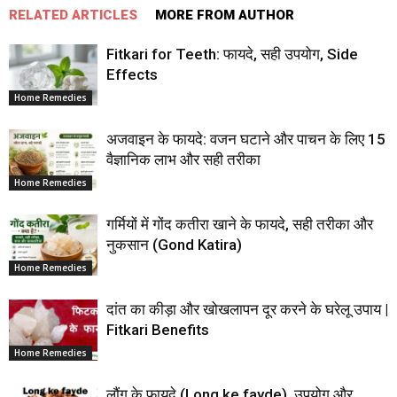
RELATED ARTICLES
MORE FROM AUTHOR
Fitkari for Teeth: फायदे, सही उपयोग, Side
Effects
Home Remedies
अजवाइन के फायदे: वजन घटाने और पाचन के लिए 15
वैज्ञानिक लाभ और सही तरीका
Home Remedies
गर्मियों में गोंद कतीरा खाने के फायदे, सही तरीका और
नुकसान (Gond Katira)
Home Remedies
दांत का कीड़ा और खोखलापन दूर करने के घरेलू उपाय |
Fitkari Benefits
Home Remedies
लौंग के फायदे (Long ke fayde), उपयोग और