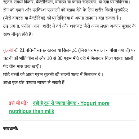
सूजन संबंधी विकार, बैक्टीरियल, वायरल या फंगल संक्रमण, या दवा प्रतिक्रिया।
रोग को दबाने और प्रतिरक्षा प्रणाली को बढ़ावा देने के लिए शरीर किसी घुसपैठिए
(जैसे वायरस या बैक्टीरिया) की प्रतिक्रिया में अपना तापमान बढ़ा सकता है।
ठंड लगना, पसीना आना, शरीर में दर्द और थकावट जैसे अन्य लक्षण अक्सर बुखार के
साथ मौजूद होते हैं।
तुलसी
की 21 पत्तियाँ स्वच्छ खरल या सिलबट्टे (जिस पर मसाला न पीसा गया हो) पर
चटनी की भाँति पीस लें और 10 से 30 ग्राम मीठे दही में मिलाकर नित्य प्रातः खाली
पेट तीन मास तक खाएँ।
छोटे बच्चों को आधा ग्राम तुलसी की चटनी शहद में मिलाकर दें।
आधा एक घंटे पश्चात नाश्ता ले सकते हैं
इसे भी पढ़ेंः
दही है दूध से ज्यादा पोषक - Yogurt more
nutritious than milk
सावधानीः