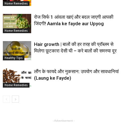
Home Remedies
रोज सिर्फ 1 आंवला खाएं और बदल जाएगी आपकी
जिंदगी! Aamla ke fayde aur Upyog
Home Remedies
Hair growth | बालों की हर तरह की प्रॉब्लम से
मिलेगा छुटकारा देसी घी – करे बालों की समस्या दूर
Healthy Tips
लौंग के फायदे और नुकसान: उपयोग और सावधानियां
(Laung ke Fayde)
Home Remedies
- Advertisement -