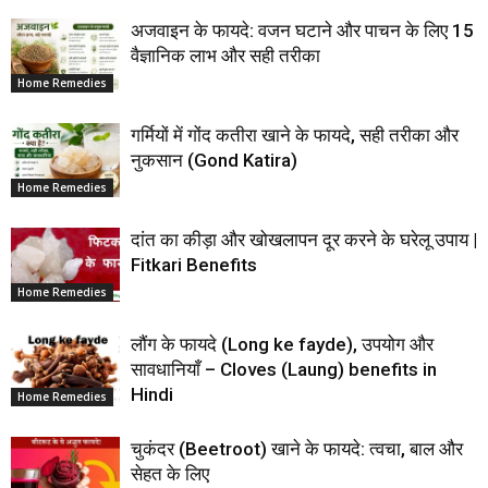
अजवाइन के फायदे: वजन घटाने और पाचन के लिए 15
वैज्ञानिक लाभ और सही तरीका
Home Remedies
गर्मियों में गोंद कतीरा खाने के फायदे, सही तरीका और
नुकसान (Gond Katira)
Home Remedies
दांत का कीड़ा और खोखलापन दूर करने के घरेलू उपाय |
Fitkari Benefits
Home Remedies
लौंग के फायदे (Long ke fayde), उपयोग और
सावधानियाँ – Cloves (Laung) benefits in
Hindi
Home Remedies
चुकंदर (Beetroot) खाने के फायदे: त्वचा, बाल और
सेहत के लिए