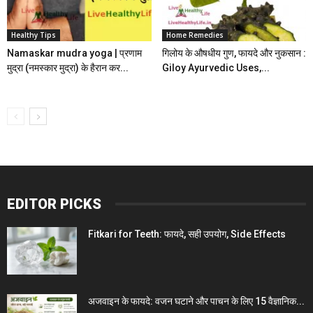
Healthy Tips
Home Remedies
Namaskar mudra yoga | प्रणाम
गिलोय के औषधीय गुण, फायदे और नुकसान :
मुद्रा (नमस्कार मुद्रा) के हैरान कर...
Giloy Ayurvedic Uses,...
EDITOR PICKS
Fitkari for Teeth: फायदे, सही उपयोग, Side Effects
अजवाइन के फायदे: वजन घटाने और पाचन के लिए 15 वैज्ञानिक...