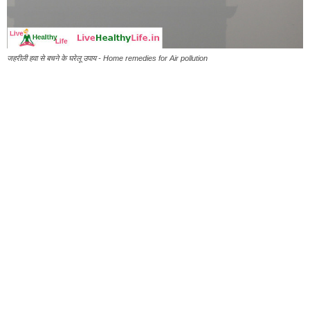
जहरीली हवा से बचने के घरेलू उपाय - Home remedies for Air pollution