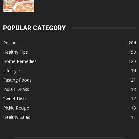
POPULAR CATEGORY
Recipes
204
Healthy Tips
158
Home Remedies
120
Lifestyle
74
Fasting Foods
21
Indian Drinks
18
Sweet Dish
17
Pickle Recipe
13
Healthy Salad
11