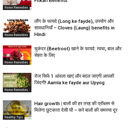
Fitkari Benefits
Home Remedies
लौंग के फायदे (Long ke fayde), उपयोग और
सावधानियाँ – Cloves (Laung) benefits in
Hindi
Home Remedies
चुकंदर (Beetroot) खाने के फायदे: त्वचा, बाल और
सेहत के लिए
Home Remedies
रोज सिर्फ 1 आंवला खाएं और बदल जाएगी आपकी
जिंदगी! Aamla ke fayde aur Upyog
Home Remedies
Hair growth | बालों की हर तरह की प्रॉब्लम से
मिलेगा छुटकारा देसी घी – करे बालों की समस्या दूर
Healthy Tips