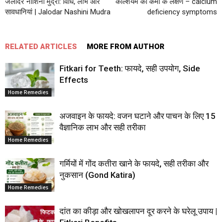
जलोदर नाशिनी मुद्रा: विधि, लाभ और
कैल्शियम की कमी के लक्षण – calcium
सावधानियां | Jalodar Nashini Mudra
deficiency symptoms
RELATED ARTICLES
MORE FROM AUTHOR
Fitkari for Teeth: फायदे, सही उपयोग, Side
Effects
Home Remedies
अजवाइन के फायदे: वजन घटाने और पाचन के लिए 15
वैज्ञानिक लाभ और सही तरीका
Home Remedies
गर्मियों में गोंद कतीरा खाने के फायदे, सही तरीका और
नुकसान (Gond Katira)
Home Remedies
दांत का कीड़ा और खोखलापन दूर करने के घरेलू उपाय |