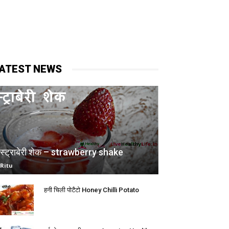
ATEST NEWS
स्ट्राबेरी शेक – strawberry shake
Ritu
हनी चिली पोटैटो Honey Chilli Potato