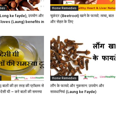
ies
Home Remedies
े (Long ke fayde), उपयोग और
चुकंदर (Beetroot) खाने के फायदे: त्वचा, बाल
 Cloves (Laung) benefits in
और सेहत के लिए
Home Remedies
बालों की हर तरह की प्रॉब्लम से
लौंग के फायदे और नुकसान: उपयोग और
 देसी घी – करे बालों की समस्या
सावधानियां (Laung ke Fayde)