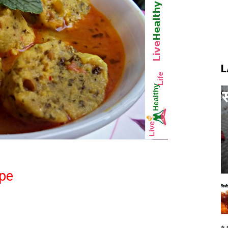
L
ipe