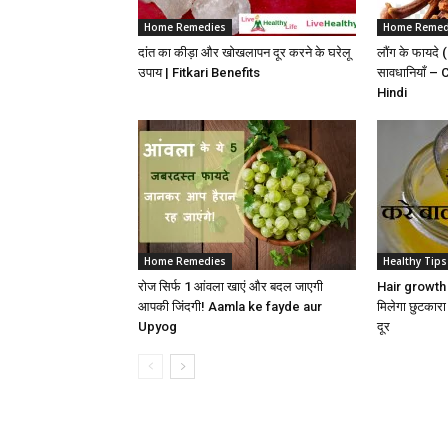
Home Remedies
Home Remed
दांत का कीड़ा और खोखलापन दूर करने के घरेलू
लौंग के फायद
उपाय | Fitkari Benefits
सावधानियाँ –
Hindi
Home Remedies
Healthy Tips
रोज सिर्फ 1 आंवला खाएं और बदल जाएगी
Hair growth | 
आपकी जिंदगी! Aamla ke fayde aur
मिलेगा छुटकारा
Upyog
दूर