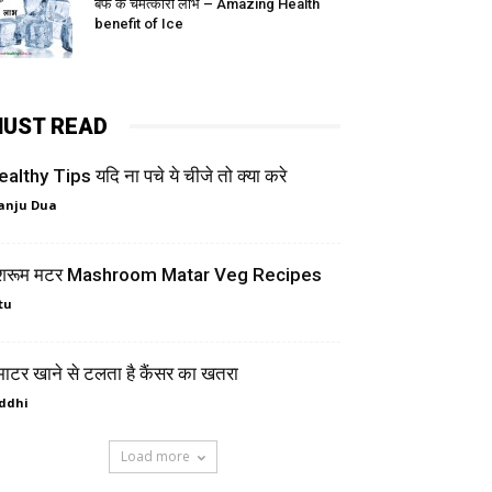
बर्फ के चमत्कारी लाभ – Amazing Health
benefit of Ice
UST READ
althy Tips यदि ना पचे ये चीजे तो क्या करे
anju Dua
शरूम मटर Mashroom Matar Veg Recipes
tu
ाटर खाने से टलता है कैंसर का खतरा
ddhi
Load more