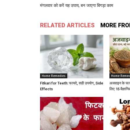
मंगलवार को करें यह उपाय, बन जाएगा बिगड़ा काम
RELATED ARTICLES
MORE FRO
Home Remedies
Home Remed
Fitkari for Teeth: फायदे, सही उपयोग, Side
अजवाइन के फाय
Effects
लिए 15 वैज्ञा