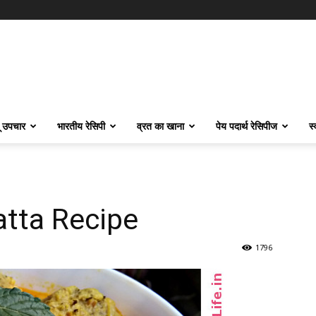
ू उपचार
भारतीय रेसिपी
व्रत का खाना
पेय पदार्थ रेसिपीज
स
Gatta Recipe
1796