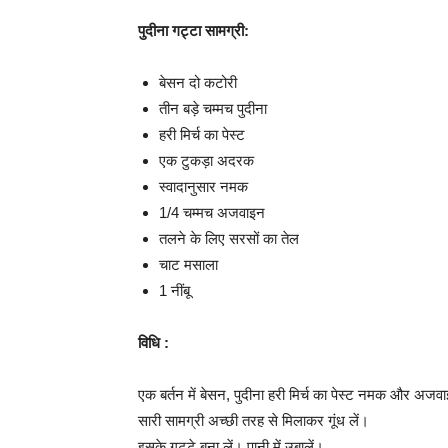
पुदीना गट्टा
सामग्री:
बेसन दो कटोरी
तीन बड़े चम्मच पुदीना
हरी मिर्च का पेस्ट
एक टुकड़ा अदरक
स्वादानुसार नमक
1/4 चम्मच अजवाइन
तलने के लिए सरसों का तेल
चाट मसाला
1 नींबू
विधि :
एक बर्तन में बेसन, पुदीना हरी मिर्च का पेस्ट नमक और अजवा
सारी सामग्री अच्छी तरह से मिलाकर गूंध लें।
इसके गट्टे बना लें। पानी में उबालें।