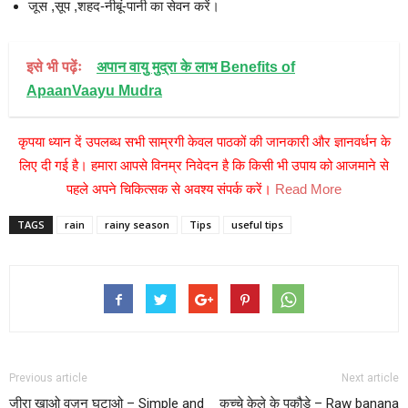
जूस ,सूप ,शहद-नीबूं-पानी का सेवन करें।
इसे भी पढ़ेंः
अपान वायु मुद्रा के लाभ Benefits of
ApaanVaayu Mudra
कृपया ध्यान दें उपलब्ध सभी साम्रगी केवल पाठकों की जानकारी और ज्ञानवर्धन के
लिए दी गई है। हमारा आपसे विनम्र निवेदन है कि किसी भी उपाय को आजमाने से
पहले अपने चिकित्सक से अवश्य संपर्क करें।
Read More
TAGS
rain
rainy season
Tips
useful tips
Previous article
Next article
जीरा खाओ वज़न घटाओ – Simple and
कच्चे केले के पकौड़े – Raw banana