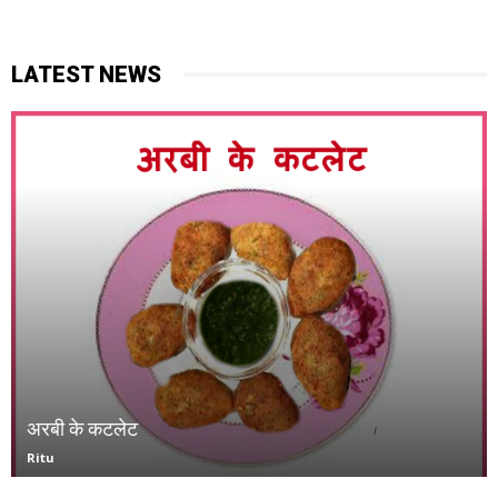
LATEST NEWS
अरबी के कटलेट
Ritu