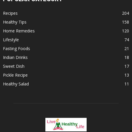
Recipes
204
Healthy Tips
158
Home Remedies
120
Lifestyle
74
Fasting Foods
21
Indian Drinks
18
Sweet Dish
17
Pickle Recipe
13
Healthy Salad
11