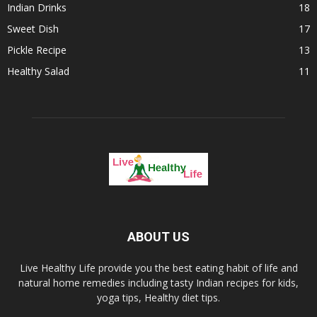
Indian Drinks
18
Sweet Dish
17
Pickle Recipe
13
Healthy Salad
11
ABOUT US
Live Healthy Life provide you the best eating habit of life and
natural home remedies including tasty Indian recipes for kids,
yoga tips, Healthy diet tips.