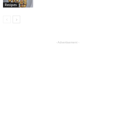
Recipes
- Advertisement -