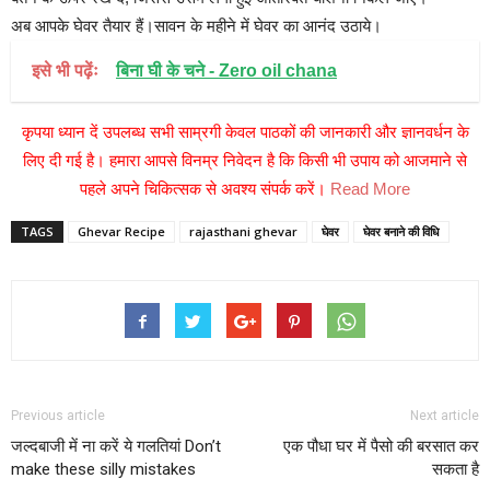
अब आपके घेवर तैयार हैं।सावन के महीने में घेवर का आनंद उठाये।
इसे भी पढ़ेंः
बिना घी के चने - Zero oil chana
कृपया ध्यान दें उपलब्ध सभी साम्रगी केवल पाठकों की जानकारी और ज्ञानवर्धन के
लिए दी गई है। हमारा आपसे विनम्र निवेदन है कि किसी भी उपाय को आजमाने से
पहले अपने चिकित्सक से अवश्य संपर्क करें।
Read More
TAGS
Ghevar Recipe
rajasthani ghevar
घेवर
घेवर बनाने की विध‍ि
Previous article
Next article
जल्दबाजी में ना करें ये गलतियां Don’t
एक पौधा घर में पैसो की बरसात कर
make these silly mistakes
सकता है