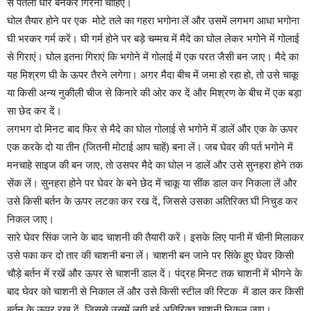
से पतली धार बनकर गिरना चाहिए।
घोल तैयार होने पर एक मोटे तले का गहरा भगोना लें और उसमें लगभग आधा भगोना
घी भरकर गर्म करें। घी गर्म होने पर बड़े चम्मच में मैदे का घोल लेकर भगोने में गोलाई
से गिराएं। घोल इतना गिराएं कि भगोने में गोलाई में एक परत जैसी बन जाए। मैदे का
यह मिश्रण घी के ऊपर तैरने लगेगा। अगर मैदा बीच में जमा हो रहा हो, तो उसे चाकू
या किसी अन्य नुकीली चीज से किनारे की ओर कर दें और मिश्रण के बीच में एक बड़ा
सा छेद कर दें।
लगभग दो मिनट बाद फिर से मैदे का घाेल गोलाई से भगाेने में डालें और एक के ऊपर
एक करके दो या तीन (जितनी मोटाई आप चाहें) बना लें। जब घेवर की पर्त भगोने में
मनचाहे साइज की बन जाए, तो उसपर मैदे का घोल न डालें और उसे सुनहरा होने तक
सेंक लें। सुनहरा होने पर घेवर के बने छेद में चाकू या सींक डाल कर निकला लें और
उसे किसी बर्तन के ऊपर लटका कर रख दें, जिससे उसका अतिरिक्त घी निचुड कर
निकल जाए।
सारे घेवर सिंक जाने के बाद चाशनी की तैयारी करें। इसके लिए पानी में चीनी मिलाकर
उसे पका कर दो तार की चाशनी बना लें। चाशनी बन जाने पर सिंके हुए घेवर किसी
चौड़े बर्तन में रखें और ऊपर से चाशनी डाल दें। पंद्रह मिनट तक चाशनी में भीगने के
बाद घेवर को चाशनी से निकाल लें और उसे किसी स्टील की स्टिक में डाल कर किसी
बर्तन के ऊपर रख दें, जिससे उसमें लगी हुई अतिरिक्त चाशनी निकल जाए।