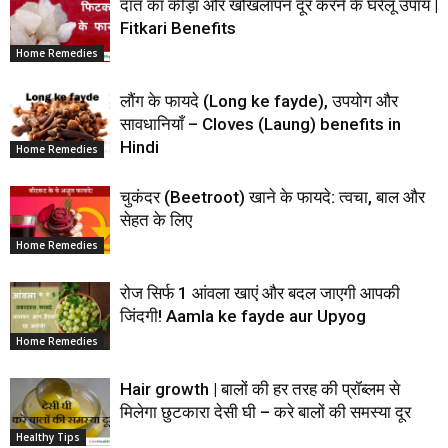
दांत का कीड़ा और खोखलापन दूर करने के घरेलू उपाय |
Fitkari Benefits
Home Remedies
लौंग के फायदे (Long ke fayde), उपयोग और
सावधानियाँ – Cloves (Laung) benefits in
Hindi
Home Remedies
चुकंदर (Beetroot) खाने के फायदे: त्वचा, बाल और
सेहत के लिए
Home Remedies
रोज सिर्फ 1 आंवला खाएं और बदल जाएगी आपकी
जिंदगी! Aamla ke fayde aur Upyog
Home Remedies
Hair growth | बालों की हर तरह की प्रॉब्लम से
मिलेगा छुटकारा देसी घी – करे बालों की समस्या दूर
Healthy Tips