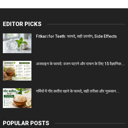
EDITOR PICKS
Fitkari for Teeth: फायदे, सही उपयोग, Side Effects
अजवाइन के फायदे: वजन घटाने और पाचन के लिए 15 वैज्ञानिक...
गर्मियों में गोंद कतीरा खाने के फायदे, सही तरीका और नुकसान...
POPULAR POSTS