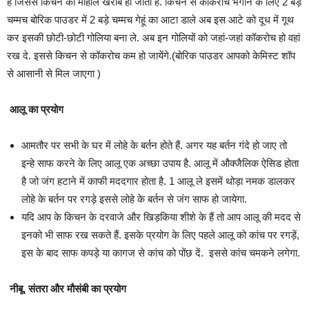
हैं जिससे किचन का माहौल खराब हो जाता है. किचन से कॉकरोच भगाने के लिए 2 बड़े
चम्मच बोरिक पाउडर में 2 बड़े चम्मच गेहूं का आटा डाले अब इस आटे को दूध में गूथ
कर इसकी छोटी-छोटी गोलिया बना ले. अब इन गोलियों को जहां-जहां कॉकरोच हो वहां
रख दे. इससे किचन से कॉकरोच कम हो जायेंगे.(बोरिक पाउडर आपको केमिस्ट शॉप
से आसानी से मिल जाएगा )
आलू का प्रयोग
आमतौर पर सभी के घर में लोहे के बर्तन होते हैं. अगर यह बर्तन गंदे हो जाए तो
इन्हे साफ करने के लिए आलू एक अच्छा उपाय है. आलू में औक्जैलिक ऐसिड होता
है जो जंग हटाने में काफी मददगार होता है. 1 आलू ले इसमें थोड़ा नमक डालकर
लोहे के बर्तन पर रगड़े इससे लोहे के बर्तन से जंग साफ हो जायेगा.
यदि आप के किचन के दरवाजे और खिड़किया शीशे के हैं तो आप आलू की मदद से
इनको भी साफ रख सकते हैं. इसके प्रयोग के लिए पहले आलू को कांच पर रगड़ें,
इस के बाद साफ कपड़े या कागज से कांच को पोंछ दें. इससे कांच चमकने लगेगा.
नीबू, संतरा और मौसंबी का प्रयोग