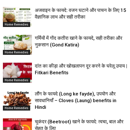
अजवाइन के फायदे: वजन घटाने और पाचन के लिए 15
वैज्ञानिक लाभ और सही तरीका
Home Remedies
गर्मियों में गोंद कतीरा खाने के फायदे, सही तरीका और
नुकसान (Gond Katira)
Home Remedies
दांत का कीड़ा और खोखलापन दूर करने के घरेलू उपाय |
Fitkari Benefits
Home Remedies
लौंग के फायदे (Long ke fayde), उपयोग और
सावधानियाँ – Cloves (Laung) benefits in
Hindi
Home Remedies
चुकंदर (Beetroot) खाने के फायदे: त्वचा, बाल और
सेहत के लिए