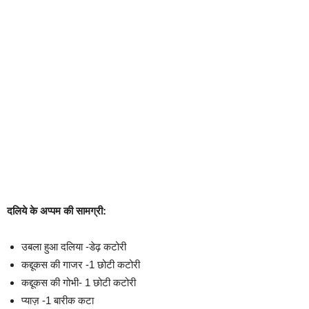
दलिये के अप्पम की सामग्री:
उबला हुआ दलिया -डेढ़ कटोरी
कद्दूकस की गाजर -1 छोटी कटोरी
कद्दूकस की गोभी- 1 छोटी कटोरी
प्याज़ -1 बारीक कटा