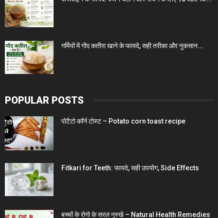
गर्मियों में गोंद कतीरा खाने के फायदे, सही तरीका और नुकसान...
POPULAR POSTS
पोटैटो कॉर्न टोस्ट – Potato corn toast recipe
Fitkari for Teeth: फायदे, सही उपयोग, Side Effects
बच्चों के रोगो के सरल नुस्खे – Natural Health Remedies