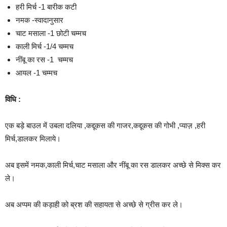
हरी मिर्च -1 बारीक कटी
नमक -स्वादानुसार
चाट मसाला -1 छोटी चम्मच
काली मिर्च -1/4 चम्मच
नींबू का रस -1 चम्मच
आयल -1 चम्मच
विधि :
एक बड़े बाउल में उबला दलिया ,कद्दूकस की गाजर,कद्दूकस की गोभी ,प्याज़ ,हरी
मिर्च,डालकर मिलाये।
अब इसमें नमक,काली मिर्च,चाट मसाला और नींबू का रस डालकर अच्छे से मिक्स कर
ले।
अब अप्पम की कड़ाही को ब्रश की सहायता से अच्छे से ग्रीस कर ले।