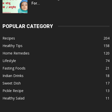
For...
POPULAR CATEGORY
Recipes
204
Healthy Tips
158
Home Remedies
120
Lifestyle
74
Fasting Foods
21
Indian Drinks
18
Sweet Dish
17
Pickle Recipe
13
Healthy Salad
11