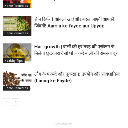
Home Remedies
रोज सिर्फ 1 आंवला खाएं और बदल जाएगी आपकी
जिंदगी! Aamla ke fayde aur Upyog
Home Remedies
Hair growth | बालों की हर तरह की प्रॉब्लम से
मिलेगा छुटकारा देसी घी – करे बालों की समस्या दूर
Healthy Tips
लौंग के फायदे और नुकसान: उपयोग और सावधानियां
(Laung ke Fayde)
Home Remedies
- Advertisement -