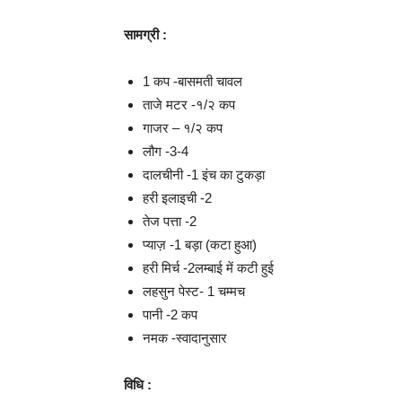
सामग्री :
1 कप -बासमती चावल
ताजे मटर -१/२ कप
गाजर – १/२ कप
लौग -3-4
दालचीनी -1 इंच का टुकड़ा
हरी इलाइची -2
तेज पत्ता -2
प्याज़ -1 बड़ा (कटा हुआ)
हरी मिर्च -2लम्बाई में कटी हुई
लहसुन पेस्ट- 1 चम्मच
पानी -2 कप
नमक -स्वादानुसार
विधि :