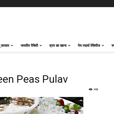
ू उपचार
भारतीय रेसिपी
व्रत का खाना
पेय पदार्थ रेसिपीज
स
Green Peas Pulav
468