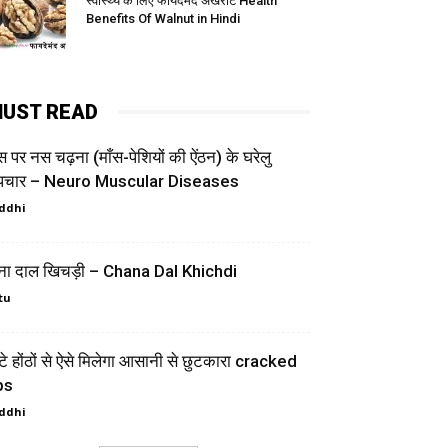
स्वास्थ्य के लिए फायदेमंद अखरोट Health
Benefits Of Walnut in Hindi
UST READ
 पर नस चढ़ना (माँस-पेशियों की ऐंठन) के घरेलु
पचार – Neuro Muscular Diseases
ddhi
ना दाल खिचड़ी – Chana Dal Khichdi
tu
े होंठों से ऐसे मिलेगा आसानी से छुटकारा cracked
ps
ddhi