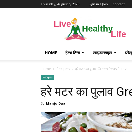
Thursday, August 6, 2026
Sign in / Join
Contact
Live
healthy
life
HOME
हेल्थ टिप्स
लाइफस्टाइल
घरेल
Home
Recipes
हरे मटर का पुलाव Green Peas Pulav
Recipes
हरे मटर का पुलाव 
By
Manju Dua