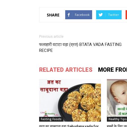
SHARE
Facebook
Twitter
Previous article
फलाहारी वटाटा वड़ा (व्रत) BTATA VADA FASTING
RECIPE
RELATED ARTICLES
MORE FRO
Fasting Foods
Healthy Tips
व्रत का साबूदाना वड़ा Sabudana vada for
बच्‍चों के लिए