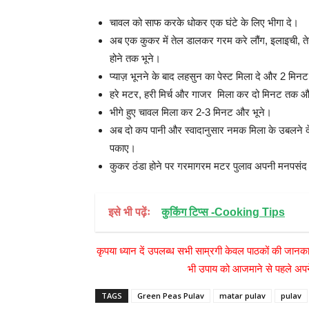
चावल को साफ करके धोकर एक घंटे के लिए भीगा दे।
अब एक कुकर में तेल डालकर गरम करे लौंग, इलाइची, ते
होने तक भूने।
प्याज़ भूनने के बाद लहसुन का पेस्ट मिला दे और 2 मिन
हरे मटर, हरी मिर्च और गाजर मिला कर दो मिनट तक औ
भीगे हुए चावल मिला कर 2-3 मिनट और भूने।
अब दो कप पानी और स्वादानुसार नमक मिला के उबलने 
पकाए।
कुकर ठंडा होने पर गरमागरम मटर पुलाव अपनी मनपसंद
इसे भी पढ़ेंः
कुकिंग टिप्स -Cooking Tips
कृपया ध्यान दें उपलब्ध सभी साम्रगी केवल पाठकों की जानका
भी उपाय को आजमाने से पहले अपने
TAGS
Green Peas Pulav
matar pulav
pulav