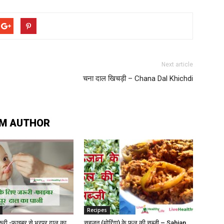
Next article
चना दाल खिचड़ी – Chana Dal Khichdi
M AUTHOR
Recipes
 जरूरी -फाइबर से भरपूर दाल का
सहजन (मोरिंगा) के फूल की सब्जी – Sahjan