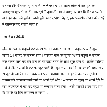
दशहरा और दीपावली धूमधाम से मनाने के बाद अब महान लोकपर्व छठ पूजा के
कार्यक्रम शुरू हो गए हैं। शास्त्रों में सूर्यषष्ठी नाम से बताए गए चार दिनों तक चलने
वाले इस व्रत को पूर्वांचल यानी पूर्वी उत्तर प्रदेश, बिहार, झारखंड और नेपाल की तराई
में खासतौर पर मनाया जाता है।
महापर्व छठ 2018
लोक आस्था का महापर्व छठ का आरंभ 11 नवम्बर 2018 को नहाय-खाय से शुरू
होकर 14 नवंबर को समाप्‍त होगा। कार्तिक मास की शुक्ल पक्ष की चतुर्थी से सप्तमी
तक चलने वाला यह चार दिन का पर्व खाए नहाय के साथ शुरू होता है। तड़के महिलाएं
नदियों और तालाबों के तट पर जुट जाती हैं। इस साल छठ 11 नवम्बर को नहाय खाए
से शुरु हो रहा है। 12 नवम्बर को खरना मनाया जाएगा। इसके बाद छठ व्रती 13
नवम्बर को अस्ताचलगामी सूर्य को अर्घ्य देंगी और 14 नवंबर को सुबह का अर्घ्य देने के
बाद अरुणोदय में सूर्य छठ व्रत का समापन किया होगा। आईए जानते हैं इस चार दिन
के पर्व के हर दिन के महत्‍व के बारे में…