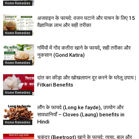
Home Remedies
अजवाइन के फायदे: वजन घटाने और पाचन के लिए 15
वैज्ञानिक लाभ और सही तरीका
Home Remedies
गर्मियों में गोंद कतीरा खाने के फायदे, सही तरीका और
नुकसान (Gond Katira)
Home Remedies
दांत का कीड़ा और खोखलापन दूर करने के घरेलू उपाय |
Fitkari Benefits
Home Remedies
लौंग के फायदे (Long ke fayde), उपयोग और
सावधानियाँ – Cloves (Laung) benefits in
Hindi
Home Remedies
चुकंदर (Beetroot) खाने के फायदे: त्वचा, बाल और