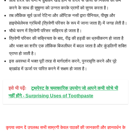
आधे शरीर को पानी में डुबोकर खडे होने से शरीर से ऊर्जा के निकास को कम
करने के साथ ही सुषुम्ना को उन्नत करके प्राणों को सुगम करता है।
तब लौकिक सूर्य ऊर्जा रेटिना और ऑप्टिक नसों द्वारा पीनियल, पीयूष और
हाइपोथेलेमस ग्रंथियों (त्रिवेणी परिसर के रूप में जाना जाता है) में जगह लेती है।
चौथे चरण में त्रिवेणी परिसर सक्रिय हो जाता है।
त्रिवेणी परिसर की सक्रियता के बाद, रीढ़ की हड्डी का ध्रुवीकरण हो जाता है
और भक्त का शरीर एक लौकिक बिजलीघर में बदल जाता है और कुंडलिनी शक्ति
प्राप्त हो जाती है।
इस अवस्था में भक्त पूरी तरह से मार्गदर्शन करने, पुनरावृत्ति करने और पूरे
ब्रह्मांड में ऊर्जा पर पारित करने में सक्षम हो जाता है।
इसे भी पढ़ेंः
टूथपेस्ट के चमत्कारिक उपयोग जो आपने कभी सोचे भी
नहीं होंगे - Surprising Uses of Toothpaste
कृपया ध्यान दें उपलब्ध सभी साम्रगी केवल पाठकों की जानकारी और ज्ञानवर्धन के