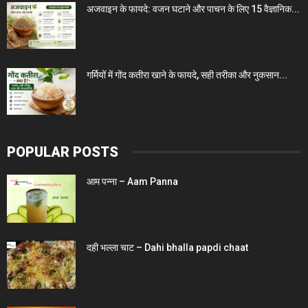
अजवाइन के फायदे: वजन घटाने और पाचन के लिए 15 वैज्ञानिक...
गर्मियों में गोंद कतीरा खाने के फायदे, सही तरीका और नुकसान...
POPULAR POSTS
आम पन्ना – Aam Panna
दही भल्ला चाट – Dahi bhalla papdi chaat