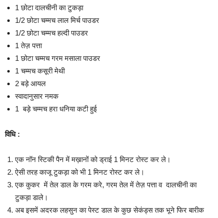
1 छोटा दालचीनी का टुकड़ा
1/2 छोटा चम्मच लाल मिर्च पाउडर
1/2 छोटा चम्मच हल्दी पाउडर
1 तेज़ पत्ता
1 छोटा चम्मच गरम मसाला पाउडर
1 चम्मच कसूरी मेथी
2 बड़े आयल
स्वादानुसार नमक
1 बड़े चम्मच हरा धनिया कटी हुई
विधि :
एक नॉन स्टिकी पैन में मख़ानों को ड्राई 1 मिनट रोस्ट कर ले।
ऐसी तरह काजू टुकड़ा को भी 1 मिनट रोस्ट कर ले।
एक कुकर में तेल डाल के गरम करे, गरम तेल में तेज़ पत्ता व दालचीनी का
टुकड़ा डाले।
अब इसमें अदरक लहसुन का पेस्ट डाल के कुछ सेकंड्स तक भूने फिर बारीक