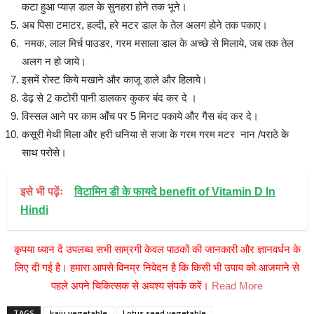
कटा हुआ प्याज़ डाल के सुनहरा होने तक भूने।
अब पिसा टमाटर, हल्दी, हरे मटर डाल के तेल अलग होने तक पकाए।
नमक, लाल मिर्च पाउडर, गरम मसाला डाल के अच्छे से मिलाये, जब तक तेल
अलग न हो जाये।
इसमें रोस्ट किये मखाने और काजू डाले और हिलाये।
डेढ़ से 2 कटोरी पानी डालकर कुकर बंद कर दे ।
विस्सल आने पर काम आँच पर 5 मिनट पकाये और गैस बंद कर दे।
कसूरी मेथी मिला और हरी धनिया से सजा के गरम गरम मटर नान /पराठे के
साथ परोसे।
इसे भी पढ़ेंः
विटामिन डी के फायदे benefit of Vitamin D In
Hindi
कृपया ध्यान दें उपलब्ध सभी साम्रगी केवल पाठकों की जानकारी और ज्ञानवर्धन के
लिए दी गई है। हमारा आपसे विनम्र निवेदन है कि किसी भी उपाय को आजमाने से
पहले अपने चिकित्सक से अवश्य संपर्क करें।
Read More
TAGS
kaju vegetable
Lotus seed vegetable