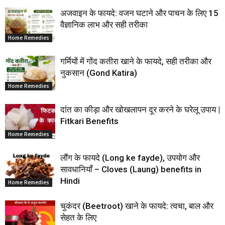
अजवाइन के फायदे: वजन घटाने और पाचन के लिए 15
वैज्ञानिक लाभ और सही तरीका
Home Remedies
गर्मियों में गोंद कतीरा खाने के फायदे, सही तरीका और
नुकसान (Gond Katira)
Home Remedies
दांत का कीड़ा और खोखलापन दूर करने के घरेलू उपाय |
Fitkari Benefits
Home Remedies
लौंग के फायदे (Long ke fayde), उपयोग और
सावधानियाँ – Cloves (Laung) benefits in
Hindi
Home Remedies
चुकंदर (Beetroot) खाने के फायदे: त्वचा, बाल और
सेहत के लिए