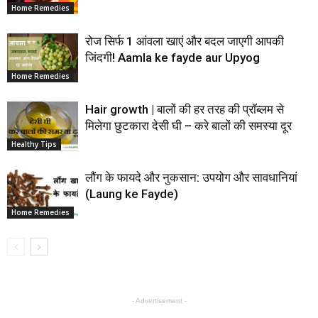
Home Remedies
रोज सिर्फ 1 आंवला खाएं और बदल जाएगी आपकी
जिंदगी! Aamla ke fayde aur Upyog
Home Remedies
Hair growth | बालों की हर तरह की प्रॉब्लम से
मिलेगा छुटकारा देसी घी – करे बालों की समस्या दूर
Healthy Tips
लौंग के फायदे और नुकसान: उपयोग और सावधानियां
(Laung ke Fayde)
Home Remedies
- Advertisement -