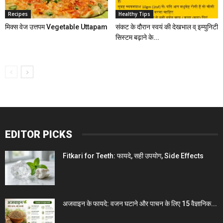
Recipes
Healthy Tips
मिक्स वेज उत्तपम Vegetable Uttapam
संकट के दौरान स्वयं की देखभाल व् इम्युनिटी
सिस्टम बढ़ाने के...
EDITOR PICKS
Fitkari for Teeth: फायदे, सही उपयोग, Side Effects
अजवाइन के फायदे: वजन घटाने और पाचन के लिए 15 वैज्ञानिक...