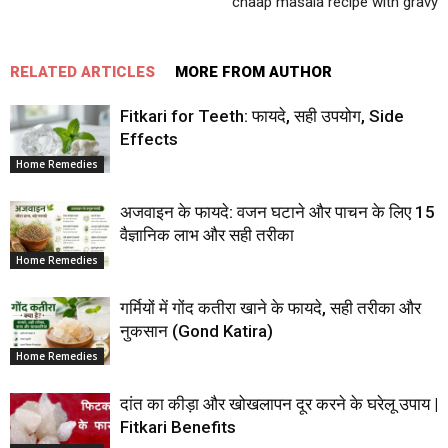
chaap masala recipe with gravy
RELATED ARTICLES
MORE FROM AUTHOR
Fitkari for Teeth: फायदे, सही उपयोग, Side
Effects
Home Remedies
अजवाइन के फायदे: वजन घटाने और पाचन के लिए 15
वैज्ञानिक लाभ और सही तरीका
Home Remedies
गर्मियों में गोंद कतीरा खाने के फायदे, सही तरीका और
नुकसान (Gond Katira)
Home Remedies
दांत का कीड़ा और खोखलापन दूर करने के घरेलू उपाय |
Fitkari Benefits