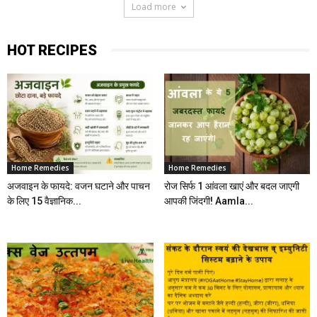
Load more
HOT RECIPES
Home Remedies
Home Remedies
अजवाइन के फायदे: वजन घटाने और पाचन
रोज सिर्फ 1 आंवला खाएं और बदल जाएगी
के लिए 15 वैज्ञानिक...
आपकी जिंदगी! Aamla...