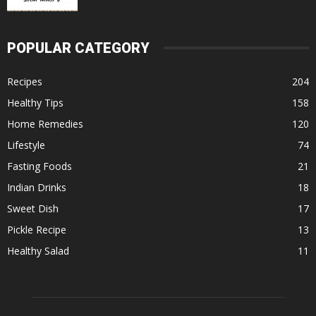
POPULAR CATEGORY
Recipes
204
Healthy Tips
158
Home Remedies
120
Lifestyle
74
Fasting Foods
21
Indian Drinks
18
Sweet Dish
17
Pickle Recipe
13
Healthy Salad
11