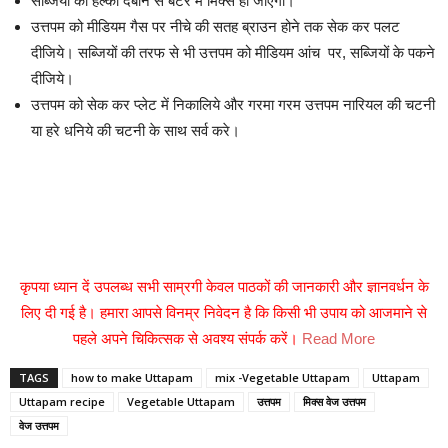
सब्जियों को हल्का दबाने से बैटर में मिक्स हो जाएगी।
उत्तपम को मीडियम गैस पर नीचे की सतह ब्राउन होने तक सेक कर पलट
दीजिये। सब्जियों की तरफ से भी उत्तपम को मीडियम आंच पर, सब्जियों के पकने
दीजिये।
उत्तपम को सेक कर प्लेट में निकालिये और गरमा गरम उत्तपम नारियल की चटनी
या हरे धनिये की चटनी के साथ सर्व करे।
कृपया ध्यान दें उपलब्ध सभी साम्रगी केवल पाठकों की जानकारी और ज्ञानवर्धन के
लिए दी गई है। हमारा आपसे विनम्र निवेदन है कि किसी भी उपाय को आजमाने से
पहले अपने चिकित्सक से अवश्य संपर्क करें।
Read More
TAGS
how to make Uttapam
mix -Vegetable Uttapam
Uttapam
Uttapam recipe
Vegetable Uttapam
उत्तपम
मिक्स वेज उत्तपम
वेज उत्तपम