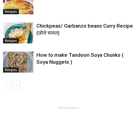
Recipes
Chickpeas/ Garbanzo beans Curry Recipe
(छोले चावल)
Recipes
How to make Tandoori Soya Chunks (
Soya Nuggets )
Recipes
- Advertisement -