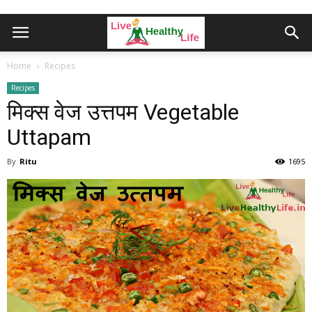
Home
Recipes
Recipes
मिक्स वेज उत्तपम Vegetable
Uttapam
By
Ritu
1695