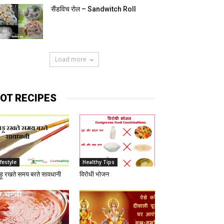
सैंडविच रोल – Sandwitch Roll
Load more
OT RECIPES
ifestyle
Healthy Tips
ड़ू रखते समय बरते सावधानी
विरोधी भोजन