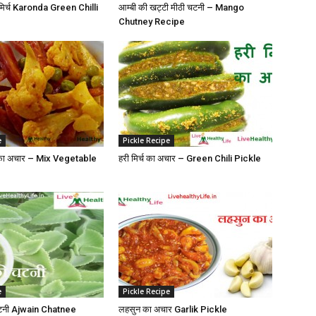
 मिर्च Karonda Green Chilli
आम्बी की खट्टी मीठी चटनी – Mango
Chutney Recipe
e
Pickle Recipe
ों का अचार – Mix Vegetable
हरी मिर्च का अचार – Green Chili Pickle
e
Pickle Recipe
टनी Ajwain Chatnee
लहसुन का अचार Garlik Pickle