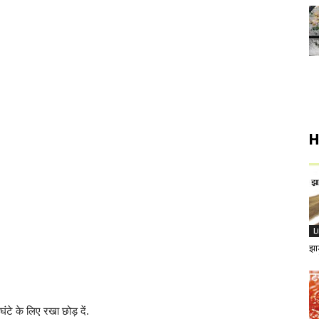
H
L
झा
टे के लिए रखा छोड़ दें.