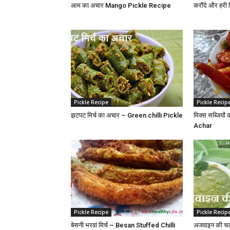
आम का अचार Mango Pickle Recipe
करौंदे और हरी
Pickle Recipe
Pickle Recip
झटपट मिर्च का अचार – Green chilli Pickle
मिक्स सब्जिय
Achar
Pickle Recipe
Pickle Recip
बेसनी भरवां मिर्च – Besan Stuffed Chilli
अजवाइन की च