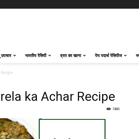
ू उपचार
भारतीय रेसिपी
व्रत का खाना
पेय पदार्थ रेसिपीज
स
r Recipe
arela ka Achar Recipe
7480