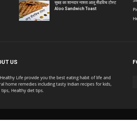
S
सुबह का शानदार नाश्ता आलू सैंडविच टोस्ट
Aloo Sandwich Toast
Pi
He
OUT US
F
 Healthy Life provide you the best eating habit of life and
ral home remedies including tasty Indian recipes for kids,
tips, Healthy diet tips.