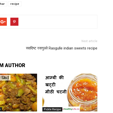
char
recipe
Next article
स्वादिष्ट रसगुल्ले Rasgulle indian sweets recipe
M AUTHOR
e
Pickle Recipe