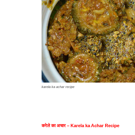
karela ka achar recipe
करेले का अचार – Karela ka Achar Recipe