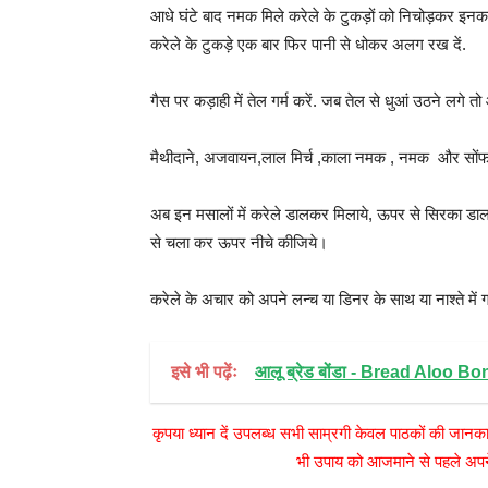
आधे घंटे बाद नमक मिले करेले के टुकड़ों को निचोड़कर इनक
करेले के टुकड़े एक बार फिर पानी से धोकर अलग रख दें.
गैस पर कड़ाही में तेल गर्म करें. जब तेल से धुआं उठने लग
मैथीदाने, अजवायन,लाल मिर्च ,काला नमक , नमक और सोंफ
अब इन मसालों में करेले डालकर मिलाये, ऊपर से सिरका डाल
से चला कर ऊपर नीचे कीजिये।
करेले के अचार को अपने लन्च या डिनर के साथ या नाश्ते में
इसे भी पढ़ेंः
आलू ब्रेड बोंडा - Bread Aloo 
कृपया ध्यान दें उपलब्ध सभी साम्रगी केवल पाठकों की जानका
भी उपाय को आजमाने से पहले अपने