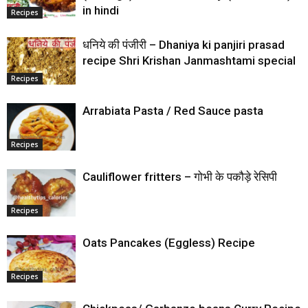
in hindi
Recipes
धनिये की पंजीरी – Dhaniya ki panjiri prasad
recipe Shri Krishan Janmashtami special
Recipes
Arrabiata Pasta / Red Sauce pasta
Recipes
Cauliflower fritters – गोभी के पकौड़े रेसिपी
Recipes
Oats Pancakes (Eggless) Recipe
Recipes