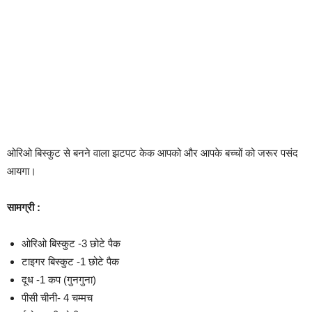
ओरिओ बिस्कुट से बनने वाला झटपट केक आपको और आपके बच्चों को जरूर पसंद
आयगा।
सामग्री :
ओरिओ बिस्कुट -3 छोटे पैक
टाइगर बिस्कुट -1 छोटे पैक
दूध -1 कप (गुनगुना)
पीसी चीनी- 4 चम्मच