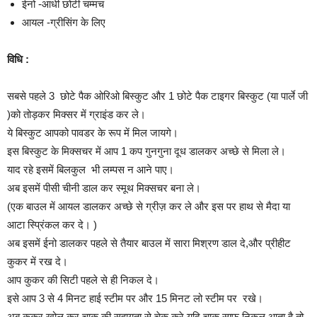
ईनो -आधी छोटी चम्मच
आयल -ग्रीसिंग के लिए
विधि :
सबसे पहले 3 छोटे पैक ओरिओ बिस्कुट और 1 छोटे पैक टाइगर बिस्कुट (या पार्ले जी
)को तोड़कर मिक्सर में ग्राइंड कर ले।
ये बिस्कुट आपको पावडर के रूप में मिल जायगे।
इस बिस्कुट के मिक्सचर में आप 1 कप गुनगुना दूध डालकर अच्छे से मिला ले।
याद रहे इसमें बिलकुल भी लम्पस न आने पाए।
अब इसमें पीसी चीनी डाल कर स्मूथ मिक्सचर बना ले।
(एक बाउल में आयल डालकर अच्छे से ग्रीज़ कर ले और इस पर हाथ से मैदा या
आटा स्प्रिंकल कर दे। )
अब इसमें ईनो डालकर पहले से तैयार बाउल में सारा मिश्रण डाल दे,और प्रीहीट
कुकर में रख दे।
आप कुकर की सिटी पहले से ही निकल दे।
इसे आप 3 से 4 मिनट हाई स्टीम पर और 15 मिनट लो स्टीम पर रखे।
अब कुकर खोल कर चाकू की सहायता से चेक करे यदि चाकू साफ निकल आता है तो