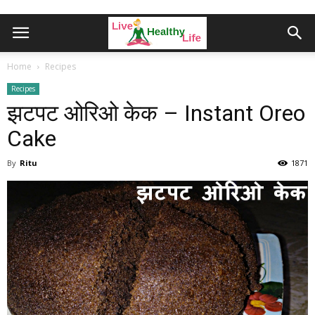
Home
Recipes
Recipes
झटपट ओरिओ केक – Instant Oreo
Cake
By
Ritu
1871