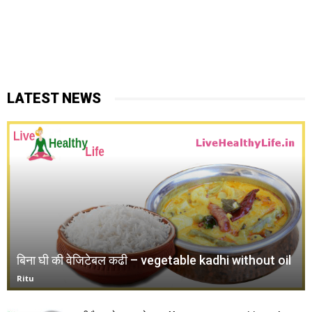
LATEST NEWS
बिना घी की वेजिटेबल कढी – vegetable kadhi without oil
Ritu