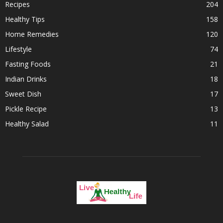
Recipes
204
Healthy Tips
158
Home Remedies
120
Lifestyle
74
Fasting Foods
21
Indian Drinks
18
Sweet Dish
17
Pickle Recipe
13
Healthy Salad
11