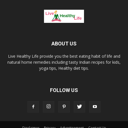
ABOUT US
Live Healthy Life provide you the best eating habit of life and
natural home remedies including tasty Indian recipes for kids,
yoga tips, Healthy diet tips.
FOLLOW US
Disclaimer
Privacy
Advertisement
Contact Us