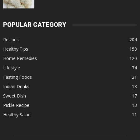
POPULAR CATEGORY
Recipes
204
Healthy Tips
158
Home Remedies
120
Lifestyle
74
Fasting Foods
21
Indian Drinks
18
Sweet Dish
17
Pickle Recipe
13
Healthy Salad
11