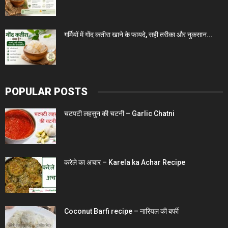
गर्मियों में गोंद कतीरा खाने के फायदे, सही तरीका और नुकसान...
POPULAR POSTS
चटपटी लहसुन की चटनी – Garlic Chatni
करेले का अचार – Karela ka Achar Recipe
Coconut Barfi recipe – नारियल की बर्फी