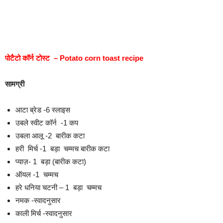
पोटैटो कॉर्न टोस्ट – Potato corn toast recipe
सामग्री
आटा ब्रेड -6 स्लाइस
उबले स्वीट कॉर्न -1 कप
उबला आलू -2 बारीक कटा
हरी मिर्च -1 बड़ा चम्मच बारीक कटा
प्याज़- 1 बड़ा (बारीक कटा)
ऑयल -1 चम्मच
हरे धनिया चटनी – 1 बड़ा चम्मच
नमक -स्वादनुसार
काली मिर्च -स्वादनुसार