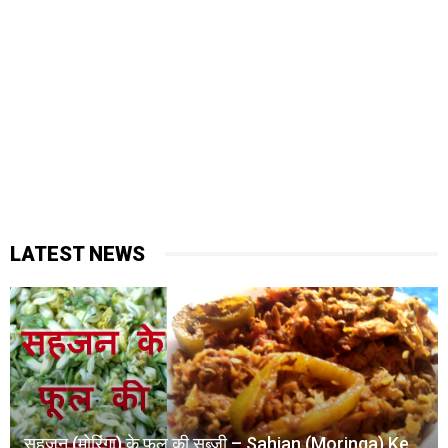
LATEST NEWS
सहजन (मोरिंगा) के फूल की सब्जी – Sahjan (Moringa) Ke