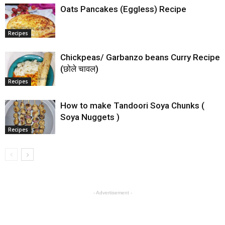
Oats Pancakes (Eggless) Recipe
Recipes
Chickpeas/ Garbanzo beans Curry Recipe
(छोले चावल)
Recipes
How to make Tandoori Soya Chunks (
Soya Nuggets )
Recipes
- Advertisement -