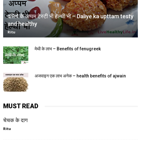
दलिये के अप्पम टेस्टी भी हेल्थी भी – Daliye ka upttam testy
and healthy
Ritu
मेथी के लाभ – Benefits of fenugreek
अजवाइन एक लाभ अनेक – health benefits of ajwain
MUST READ
चेचक के दाग
Ritu