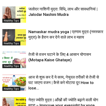
जलोदर नाशिनी मुद्रा: विधि, लाभ और सावधानियां |
Jalodar Nashini Mudra
Healthy Tips
Namaskar mudra yoga | प्रणाम मुद्रा (नमस्कार
मुद्रा) के हैरान कर देने वाले लाभ व महत्व
Healthy Tips
तेजी से वजन घटाने के लिए 4 आसान योगासन
(Motapa Kaise Ghataye)
Healthy Tips
आज से शुरू कर दें ये काम, नेचुरल तरीकों से तेजी से
घट जाएगा वजन | कैसे करे मोटापा दूर How to
lose...
Healthy Tips
नेत्र ज्योति मुद्रा | आँखों की ज्योति बढ़ाने वाली योग
मुद्रा – Improve your eyesight by yoga