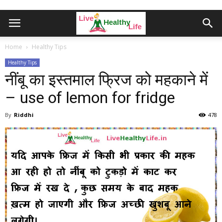
Home
Healthy Tips
Healthy Tips
नींबू का इस्तमाल फ्रिज को महकाने में
– use of lemon for fridge
By
Riddhi
478