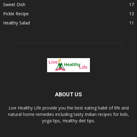
Sweet Dish
17
Pickle Recipe
13
Healthy Salad
11
ABOUT US
Live Healthy Life provide you the best eating habit of life and
natural home remedies including tasty Indian recipes for kids,
yoga tips, Healthy diet tips.