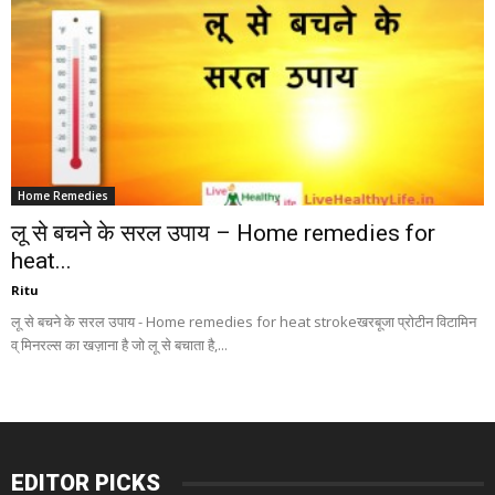
Home Remedies
लू से बचने के सरल उपाय – Home remedies for
heat...
Ritu
लू से बचने के सरल उपाय - Home remedies for heat strokeखरबूजा प्रोटीन विटामिन
व् मिनरल्स का खज़ाना है जो लू से बचाता है,...
EDITOR PICKS