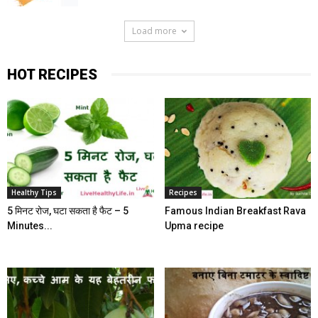
Load more
HOT RECIPES
Healthy Tips
Recipes
5 मिनट रोज, घटा सकता है फैट – 5
Famous Indian Breakfast Rava
Minutes...
Upma recipe