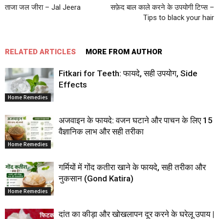
ताजा जल जीरा – Jal Jeera
सफ़ेद बाल काले करने के उपयोगी टिप्स –
Tips to black your hair
RELATED ARTICLES
MORE FROM AUTHOR
Fitkari for Teeth: फायदे, सही उपयोग, Side
Effects
Home Remedies
अजवाइन के फायदे: वजन घटाने और पाचन के लिए 15
वैज्ञानिक लाभ और सही तरीका
Home Remedies
गर्मियों में गोंद कतीरा खाने के फायदे, सही तरीका और
नुकसान (Gond Katira)
Home Remedies
दांत का कीड़ा और खोखलापन दूर करने के घरेलू उपाय |