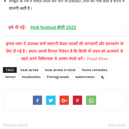
तरबूज के रस में मिश्री मिला कर पीने से एसिडिटी ,पित्त का नाश होता है शरीर मे
ताजगी आती है।
इसे भी पढ़ेंः
Holi festival होली 2022
कृपया ध्यान दें उपलब्ध सभी साम्रगी केवल पाठकों की जानकारी और ज्ञानवर्धन के
लिए दी गई है। हमारा आपसे विनम्र निवेदन है कि किसी भी उपाय को आजमाने से
पहले अपने चिकित्सक से अवश्य संपर्क करें।
Read More
TAGS
heat stroke
heat stroke in hindi
Home remedies
lemon
muskmelon
Pomegranate
watermelon
लू
Previous article
Next article