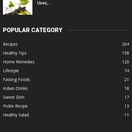
Uses,...
POPULAR CATEGORY
Recipes
204
Healthy Tips
158
Home Remedies
120
Lifestyle
74
Fasting Foods
21
Indian Drinks
18
Sweet Dish
17
Pickle Recipe
13
Healthy Salad
11