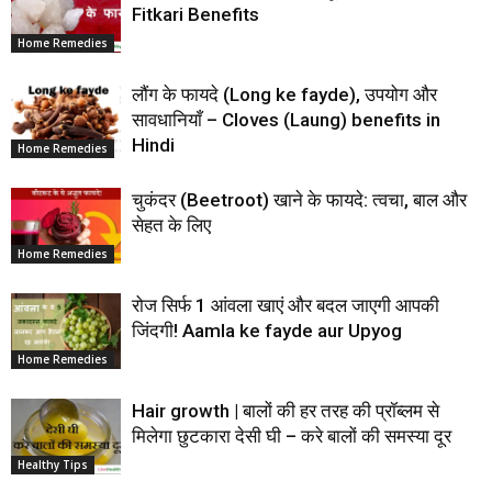
Fitkari Benefits
Home Remedies
लौंग के फायदे (Long ke fayde), उपयोग और
सावधानियाँ – Cloves (Laung) benefits in
Hindi
Home Remedies
चुकंदर (Beetroot) खाने के फायदे: त्वचा, बाल और
सेहत के लिए
Home Remedies
रोज सिर्फ 1 आंवला खाएं और बदल जाएगी आपकी
जिंदगी! Aamla ke fayde aur Upyog
Home Remedies
Hair growth | बालों की हर तरह की प्रॉब्लम से
मिलेगा छुटकारा देसी घी – करे बालों की समस्या दूर
Healthy Tips