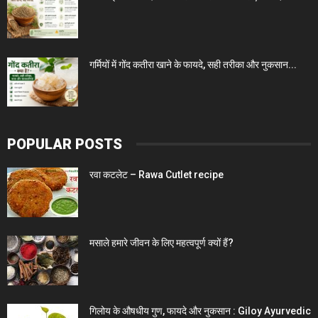
गर्मियों में गोंद कतीरा खाने के फायदे, सही तरीका और नुकसान...
POPULAR POSTS
रवा कटलेट – Rawa Cutlet recipe
मसाले हमारे जीवन के लिए महत्वपूर्ण क्यों हैं?
गिलोय के औषधीय गुण, फायदे और नुकसान : Giloy Ayurvedic