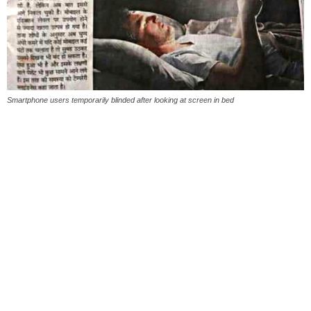
Smartphone users temporarily blinded after looking at screen in bed