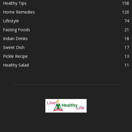
Healthy Tips
158
Home Remedies
120
Lifestyle
74
Fasting Foods
21
Indian Drinks
18
Sweet Dish
17
Pickle Recipe
13
Healthy Salad
11