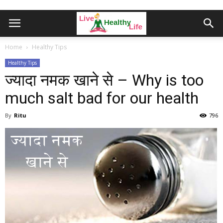
Home
Healthy Tips
Healthy Tips
ज्यादा नमक खाने से – Why is too
much salt bad for our health
By
Ritu
796