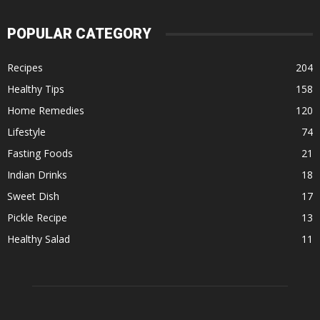
POPULAR CATEGORY
Recipes
204
Healthy Tips
158
Home Remedies
120
Lifestyle
74
Fasting Foods
21
Indian Drinks
18
Sweet Dish
17
Pickle Recipe
13
Healthy Salad
11