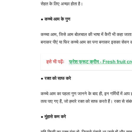
सेहत के लिए अच्छा होता है।
●
कच्चे आम के गुण
कच्चा आम, जिसे आम बोलचाल की भाषा में कैरी भी कहा जाता ह
बनाकर पीएं या फिर कच्चे आम का पना बनाकर इसका सेवन कर
इसे भी पढ़ेंः
फ्रेश फ्रूट क्रीम - Fresh fruit 
●
रक्त को साफ करे
कच्चे आम का पहला गुण जानने के बाद ही, इन गर्मियों में आप 
तत्व पाए गए हैं, जो हमारे रक्त को साफ करते हैं। रक्त से सं
●
मुंहासे कम करे
यदि किसी का रक्त गंदा हो, जिससे मुंहासे आ जाते हों और 