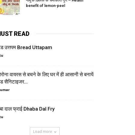
नींबू के छिलके के चमत्कारी गुण – Health
benefit of lemon-peel
UST READ
्रेड उत्तपम Bread Uttapam
tu
रोना वायरस से बचने के लिए घर में ही आसानी से बनायें
ण्ड सैनिटाइजर...
Kumar
बा दाल फ्राई Dhaba Dal Fry
tu
Load more