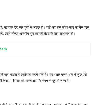
ै, यह फल ढेर सारे गुणों से भरपूर है। चाहे आप इसे सीधा खाएं या फिर जूस
ें, इसमें मौजूद औषधीय गुण आपकी सेहत के लिए लाभकारी हैं।
cream
इसे भारी मात्रा में इस्तेमाल करने वाले हैं। दरअसल कच्चे आम में कुछ ऐसे
बंधी कैसा भी विकार हो, कच्चे आम के सेवन से दूर हो जाता है।
त्वचा भी बेजान-सी नज़र आती हो, तो उसे कच्चे आम का जूस पीना चाहिए। यह