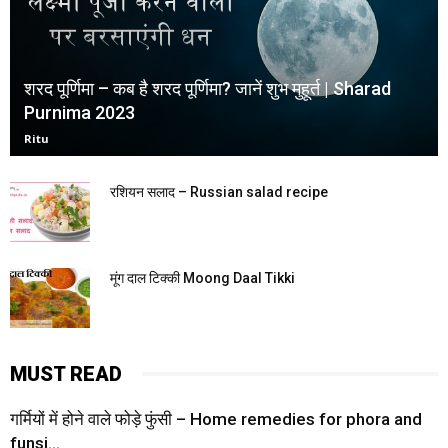
शरद पूर्णिमा – कब है शरद पूर्णिमा? जानें शुभ मुहूर्त | Sharad
Purnima 2023
Ritu
रशियन सलाद – Russian salad recipe
मूंग दाल टिक्की Moong Daal Tikki
MUST READ
गर्मियों में होने वाले फोड़े फुंसी – Home remedies for phora and
funsi...