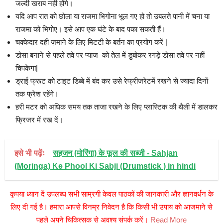
जल्दी खराब नही होंगे।
यदि आप रात को छोला या राजमा भिगोना भूल गए हो तो उबलते पानी में चना या
राजमा को भिगोए। इसे आप एक घंटे के बाद पका सकती हैं।
चक्केदार दही ज़माने के लिए मिटटी के बर्तन का प्रयोग करें |
डोसा बनाने से पहले तवे पर प्याज को तेल में डुबोकर रगड़े डोसा तवे पर नहीं
चिपकेगा|
ड्राई फ्रूट को टाइट डिब्बे में बंद कर उसे रेफ्रीजरेटमें रखने से ज्यादा दिनों
तक फ्रेश रहेंगे।
हरी मटर को अधिक समय तक ताजा रखने के लिए प्लास्टिक की थैली में डालकर
फ्रिजर में रख दें।
इसे भी पढ़ेंः
सहजन (मोरिंगा) के फूल की सब्जी - Sahjan
(Moringa) Ke Phool Ki Sabji (Drumstick ) in hindi
कृपया ध्यान दें उपलब्ध सभी साम्रगी केवल पाठकों की जानकारी और ज्ञानवर्धन के
लिए दी गई है। हमारा आपसे विनम्र निवेदन है कि किसी भी उपाय को आजमाने से
पहले अपने चिकित्सक से अवश्य संपर्क करें।
Read More