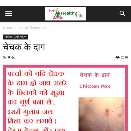
Home
Home Remedies
Home Remedies
चेचक के दाग
By
Ritu
2090