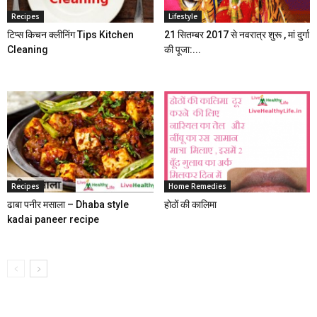
Recipes
Lifestyle
टिप्स किचन क्लीनिंग Tips Kitchen
21 सितम्बर 2017 से नवरात्र शुरू , मां दुर्गा
Cleaning
की पूजा:...
Recipes
Home Remedies
ढाबा पनीर मसाला – Dhaba style
होठों की कालिमा
kadai paneer recipe