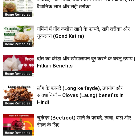
वैज्ञानिक लाभ और सही तरीका
Home Remedies
गर्मियों में गोंद कतीरा खाने के फायदे, सही तरीका और
नुकसान (Gond Katira)
Home Remedies
दांत का कीड़ा और खोखलापन दूर करने के घरेलू उपाय |
Fitkari Benefits
Home Remedies
लौंग के फायदे (Long ke fayde), उपयोग और
सावधानियाँ – Cloves (Laung) benefits in
Hindi
Home Remedies
चुकंदर (Beetroot) खाने के फायदे: त्वचा, बाल और
सेहत के लिए
Home Remedies