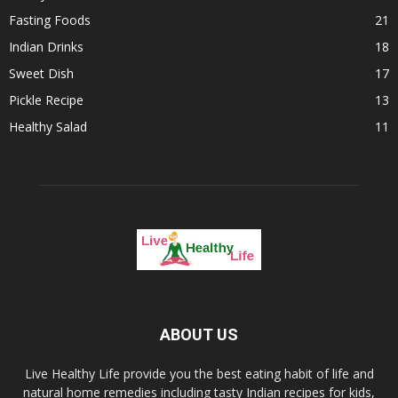
Fasting Foods
21
Indian Drinks
18
Sweet Dish
17
Pickle Recipe
13
Healthy Salad
11
ABOUT US
Live Healthy Life provide you the best eating habit of life and
natural home remedies including tasty Indian recipes for kids,