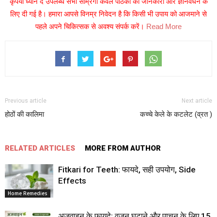
कृपया ध्यान दें उपलब्ध सभी साम्रगी केवल पाठकों की जानकारी और ज्ञानवर्धन के
लिए दी गई है। हमारा आपसे विनम्र निवेदन है कि किसी भी उपाय को आजमाने से
पहले अपने चिकित्सक से अवश्य संपर्क करें।
Read More
Previous article
Next article
होठों की कालिमा
कच्चे केले के कटलेट (व्रत )
RELATED ARTICLES
MORE FROM AUTHOR
Fitkari for Teeth: फायदे, सही उपयोग, Side
Effects
Home Remedies
अजवाइन के फायदे: वजन घटाने और पाचन के लिए 15