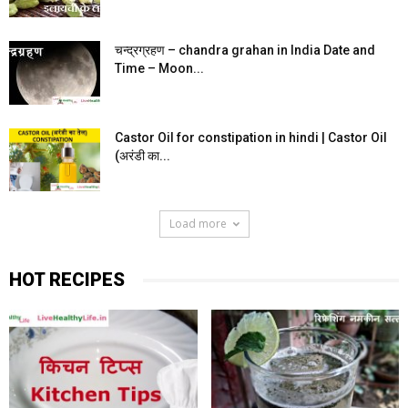
चन्द्रग्रहण – chandra grahan in India Date and
Time – Moon...
Castor Oil for constipation in hindi | Castor Oil
(अरंडी का...
Load more
HOT RECIPES