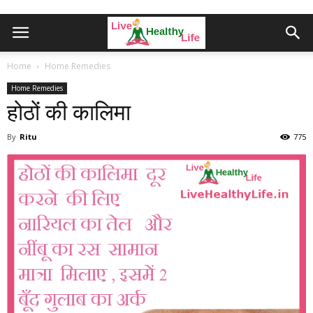
Home
Home Remedies
Home Remedies
होठों की कालिमा
By
Ritu
775