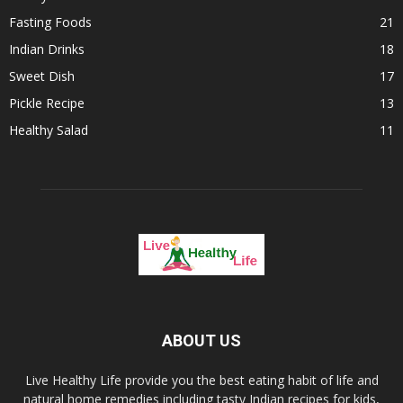
Fasting Foods
21
Indian Drinks
18
Sweet Dish
17
Pickle Recipe
13
Healthy Salad
11
ABOUT US
Live Healthy Life provide you the best eating habit of life and
natural home remedies including tasty Indian recipes for kids,