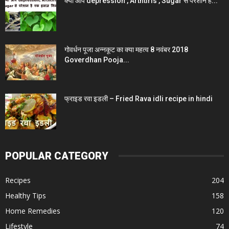
क्या आप depression , Arthtiris , Sugar से परेशान है...
गोवर्धन पूजा अन्नकूट का क्या महत्व 8 नवंबर 2018
Goverdhan Pooja...
फ्राइड रवा इडली – Fried Rava idli recipe in hindi
POPULAR CATEGORY
Recipes
204
Healthy Tips
158
Home Remedies
120
Lifestyle
74