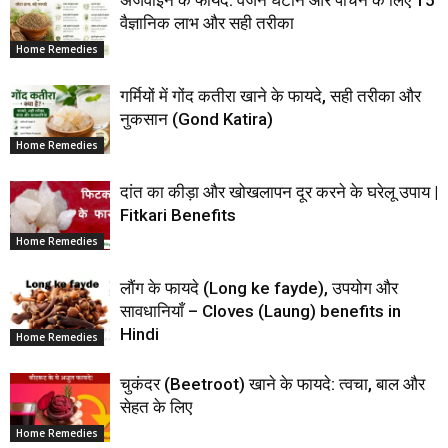
अजवाइन के फायदे: वजन घटाने और पाचन के लिए 15
वैज्ञानिक लाभ और सही तरीका
Home Remedies
गर्मियों में गोंद कतीरा खाने के फायदे, सही तरीका और
नुकसान (Gond Katira)
Home Remedies
दांत का कीड़ा और खोखलापन दूर करने के घरेलू उपाय |
Fitkari Benefits
Home Remedies
लौंग के फायदे (Long ke fayde), उपयोग और
सावधानियाँ – Cloves (Laung) benefits in
Hindi
Home Remedies
चुकंदर (Beetroot) खाने के फायदे: त्वचा, बाल और
सेहत के लिए
Home Remedies