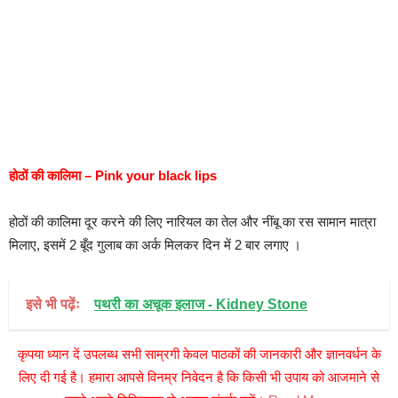
होठों की कालिमा – Pink your black lips
होठों की कालिमा दूर करने की लिए नारियल का तेल और नींबू का रस सामान मात्रा
मिलाए, इसमें 2 बूँद गुलाब का अर्क मिलकर दिन में 2 बार लगाए ।
इसे भी पढ़ेंः
पथरी का अचूक इलाज - Kidney Stone
कृपया ध्यान दें उपलब्ध सभी साम्रगी केवल पाठकों की जानकारी और ज्ञानवर्धन के
लिए दी गई है। हमारा आपसे विनम्र निवेदन है कि किसी भी उपाय को आजमाने से