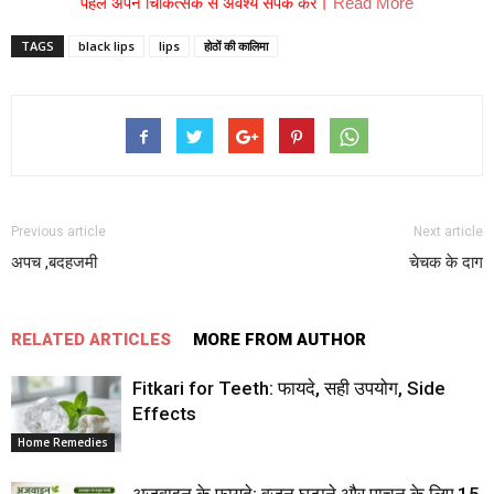
पहले अपने चिकित्सक से अवश्य संपर्क करें।
Read More
TAGS
black lips
lips
होठों की कालिमा
Previous article
Next article
अपच ,बदहजमी
चेचक के दाग
RELATED ARTICLES
MORE FROM AUTHOR
Fitkari for Teeth: फायदे, सही उपयोग, Side
Effects
Home Remedies