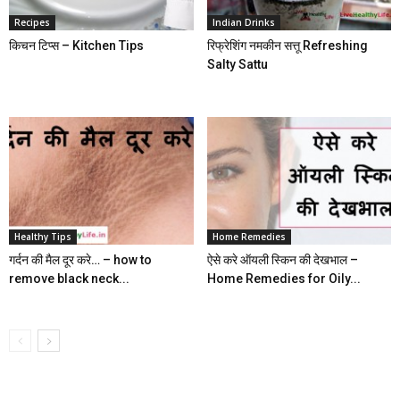
Recipes
Indian Drinks
किचन टिप्स – Kitchen Tips
रिफ्रेशिंग नमकीन सत्तू Refreshing
Salty Sattu
Healthy Tips
Home Remedies
गर्दन की मैल दूर करे… – how to
ऐसे करे ऑयली स्किन की देखभाल –
remove black neck...
Home Remedies for Oily...