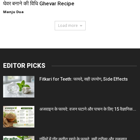
घेवर बनाने की विध‍ि Ghevar Recipe
Manju Dua
Load more
EDITOR PICKS
Fitkari for Teeth: फायदे, सही उपयोग, Side Effects
अजवाइन के फायदे: वजन घटाने और पाचन के लिए 15 वैज्ञानिक...
गर्मियों में गोंद कतीरा खाने के फायदे, सही तरीका और नुकसान...