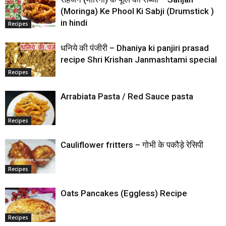
(Moringa) Ke Phool Ki Sabji (Drumstick )
in hindi
Recipes
धनिये की पंजीरी – Dhaniya ki panjiri prasad
recipe Shri Krishan Janmashtami special
Recipes
Arrabiata Pasta / Red Sauce pasta
Recipes
Cauliflower fritters – गोभी के पकौड़े रेसिपी
Recipes
Oats Pancakes (Eggless) Recipe
Recipes