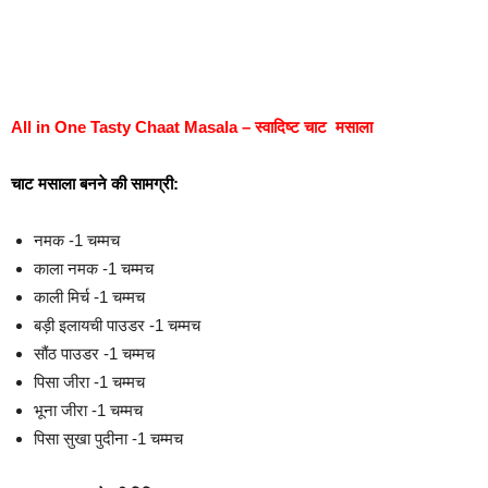
All in One Tasty Chaat Masala – स्वादिष्ट चाट मसाला
चाट मसाला बनने की सामग्री:
नमक -1 चम्मच
काला नमक -1 चम्मच
काली मिर्च -1 चम्मच
बड़ी इलायची पाउडर -1 चम्मच
सौंठ पाउडर -1 चम्मच
पिसा जीरा -1 चम्मच
भूना जीरा -1 चम्मच
पिसा सुखा पुदीना -1 चम्मच