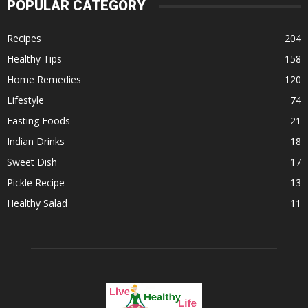
POPULAR CATEGORY
Recipes
204
Healthy Tips
158
Home Remedies
120
Lifestyle
74
Fasting Foods
21
Indian Drinks
18
Sweet Dish
17
Pickle Recipe
13
Healthy Salad
11