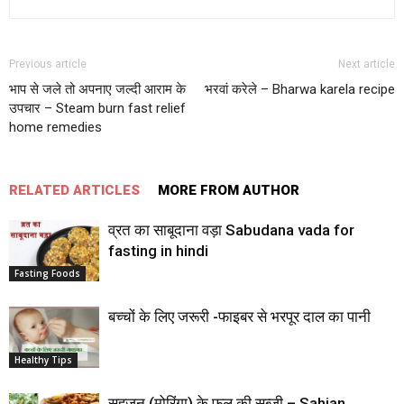
Previous article
Next article
भाप से जले तो अपनाए जल्दी आराम के
भरवां करेले – Bharwa karela recipe
उपचार – Steam burn fast relief
home remedies
RELATED ARTICLES
MORE FROM AUTHOR
व्रत का साबूदाना वड़ा Sabudana vada for
fasting in hindi
Fasting Foods
बच्‍चों के लिए जरूरी -फाइबर से भरपूर दाल का पानी
Healthy Tips
सहजन (मोरिंगा) के फूल की सब्जी – Sahjan