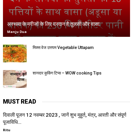
अस्थमा के मरीजों के लिए वरदान है तुलसी और वासा
Manju Dua
मिक्स वेज उत्तपम Vegetable Uttapam
शानदार कुकिंग टिप्स – WOW cooking Tips
MUST READ
दिवाली पूजन 12 नवम्बर 2023 , जानें शुभ मुहूर्त, मंत्र, आरती और संपूर्ण
पूजाविधि...
Ritu