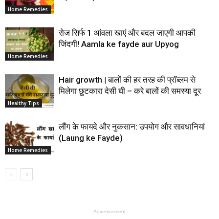
Home Remedies
रोज सिर्फ 1 आंवला खाएं और बदल जाएगी आपकी
जिंदगी! Aamla ke fayde aur Upyog
Home Remedies
Hair growth | बालों की हर तरह की प्रॉब्लम से
मिलेगा छुटकारा देसी घी – करे बालों की समस्या दूर
Healthy Tips
लौंग के फायदे और नुकसान: उपयोग और सावधानियां
(Laung ke Fayde)
Home Remedies
- Advertisement -