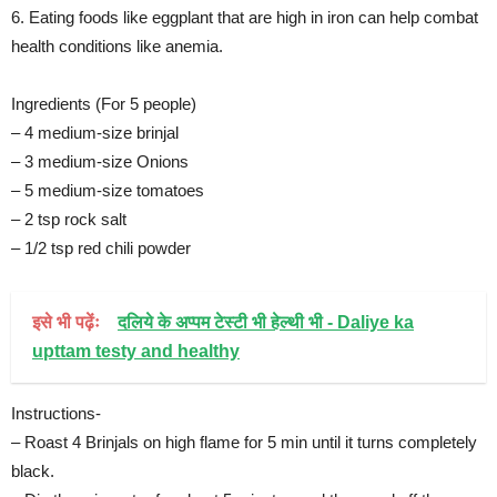
6. Eating foods like eggplant that are high in iron can help combat
health conditions like anemia.
Ingredients (For 5 people)
– 4 medium-size brinjal
– 3 medium-size Onions
– 5 medium-size tomatoes
– 2 tsp rock salt
– 1/2 tsp red chili powder
इसे भी पढ़ेंः
दलिये के अप्पम टेस्टी भी हेल्थी भी - Daliye ka
upttam testy and healthy
Instructions-
– Roast 4 Brinjals on high flame for 5 min until it turns completely
black.