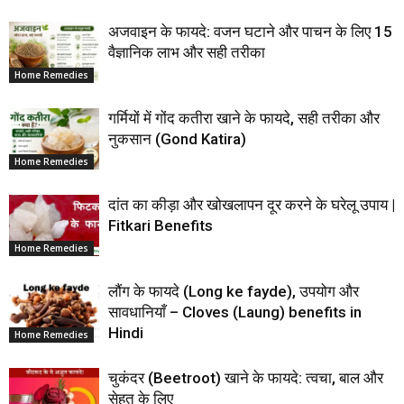
अजवाइन के फायदे: वजन घटाने और पाचन के लिए 15
वैज्ञानिक लाभ और सही तरीका
Home Remedies
गर्मियों में गोंद कतीरा खाने के फायदे, सही तरीका और
नुकसान (Gond Katira)
Home Remedies
दांत का कीड़ा और खोखलापन दूर करने के घरेलू उपाय |
Fitkari Benefits
Home Remedies
लौंग के फायदे (Long ke fayde), उपयोग और
सावधानियाँ – Cloves (Laung) benefits in
Hindi
Home Remedies
चुकंदर (Beetroot) खाने के फायदे: त्वचा, बाल और
सेहत के लिए