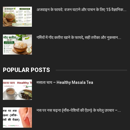
अजवाइन के फायदे: वजन घटाने और पाचन के लिए 15 वैज्ञानिक...
गर्मियों में गोंद कतीरा खाने के फायदे, सही तरीका और नुकसान...
POPULAR POSTS
मसाला चाय – Healthy Masala Tea
नस पर नस चढ़ना (माँस-पेशियों की ऐंठन) के घरेलु उपचार –...