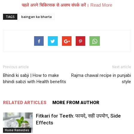
पहले अपने चिकित्सक से अवश्य संपर्क करें।
Read More
TAGS
baingan ka bharta
Previous article
Next article
Bhindi ki sabji | How to make
Rajma chawal recipe in punjabi
bhindi sabzi with Health benefits
style
RELATED ARTICLES
MORE FROM AUTHOR
Fitkari for Teeth: फायदे, सही उपयोग, Side
Effects
Home Remedies