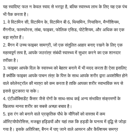
यह स्वादिष्ट फल न केवल स्वाद से भरपूर है, बल्कि स्वास्थ्य लाभ के लिए यह एक पंच
भी पैक करता है।
1. वे विटामिन सी, विटामिन के, विटामिन बी 6, थियामिन, नियासिन, मैग्नीशियम,
मैंगनीज, फास्फोरस, तांबा, फाइबर, फोलिक एसिड, पोटेशियम, और अधिक का एक
बड़ा स्रोत हैं।
2. बैंगन में उच्च फाइबर सामग्री, जो एक संतुलित आहार बनाए रखने के लिए एक
महत्वपूर्ण तत्व है, आपके जठरांत्र संबंधी स्वास्थ्य में सुधार करने का एक शानदार
तरीका है।
3. फाइबर आपके दिल के स्वास्थ्य को बेहतर बनाने में भी मदद करता है! ऐसा इसलिए
है क्योंकि फाइबर आपके पाचन तंत्र के पित्त के साथ आपके शरीर द्वारा अवशोषित होने
वाले कोलेस्ट्रॉल की मात्रा को कम करता है ताकि आपका शरीर स्वाभाविक रूप से
इससे छुटकारा पा सके।
4. एंटीऑक्सिडेंट कैंसर जैसे रोगों के साथ-साथ कई अन्य संभावित संक्रमणों के
खिलाफ मानव शरीर का सबसे अच्छा बचाव है।
5. इस रंग को बनाने वाले प्राकृतिक पौधे के यौगिकों को वास्तव में कम
ऑस्टियोपोरोसिस, मजबूत हड्डियों और यहां तक ​​कि हड्डी के घनत्व में वृद्धि से जोड़ा
गया है। इसके अतिरिक्त, बैंगन में पाए जाने वाले आयरन और कैल्शियम समग्र