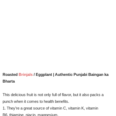
Roasted
Brinjals
/ Eggplant | Authentic Punjabi Baingan ka
Bharta
This delicious fruit is not only full of flavor, but it also packs a
punch when it comes to health benefits.
1. They’re a great source of vitamin C, vitamin K, vitamin
B6, thiamine, niacin, magnesium,