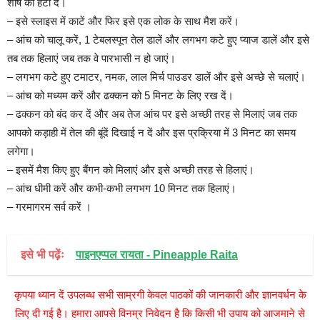
शीर्ष को हटा दें।
– इसे स्लाइस में काटें और फिर इसे एक लोक के साथ मैश करें।
– आंच को चालू करें, 1 टेबलस्पून तेल डालें और लगभग कटे हुए प्याज डालें और इसे
तब तक हिलाएं जब तक वे पारभासी न हो जाएं।
– लगभग कटे हुए टमाटर, नमक, लाल मिर्च पाउडर डालें और इसे अच्छे से चलाएं।
– आंच को मध्यम करें और ढक्कन को 5 मिनट के लिए रख दें।
– ढक्कन को बंद कर दें और अब तेज आंच पर इसे अच्छी तरह से मिलाएं जब तक
आपको कड़ाही में तेल की बूंदें दिखाई न दें और इस प्रक्रिया में 3 मिनट का समय
लगेगा।
– इसमें मैश किए हुए बैंगन को मिलाएं और इसे अच्छी तरह से हिलाएं।
– आंच धीमी करें और कभी-कभी लगभग 10 मिनट तक हिलाएं।
– गरमागरम सर्व करें ।
इसे भी पढ़ेंः
पाइनएप्पल रायता - Pineapple Raita
कृपया ध्यान दें उपलब्ध सभी साम्रगी केवल पाठकों की जानकारी और ज्ञानवर्धन के
लिए दी गई है। हमारा आपसे विनम्र निवेदन है कि किसी भी उपाय को आजमाने से