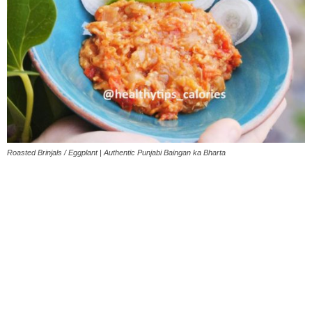
Roasted Brinjals / Eggplant | Authentic Punjabi Baingan ka Bharta