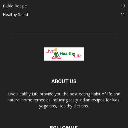
Pickle Recipe
13
Healthy Salad
11
ABOUT US
Live Healthy Life provide you the best eating habit of life and
natural home remedies including tasty Indian recipes for kids,
yoga tips, Healthy diet tips.
FOLLOW US