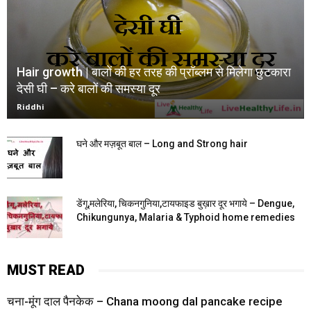
Hair growth | बालों की हर तरह की प्रॉब्लम से मिलेगा छुटकारा
देसी घी – करे बालों की समस्या दूर
Riddhi
घने और मज़बूत बाल – Long and Strong hair
डेंगू,मलेरिया, चिकनगुनिया,टायफाइड बुख़ार दूर भगाये – Dengue,
Chikungunya, Malaria & Typhoid home remedies
MUST READ
चना-मूंग दाल पैनकेक – Chana moong dal pancake recipe