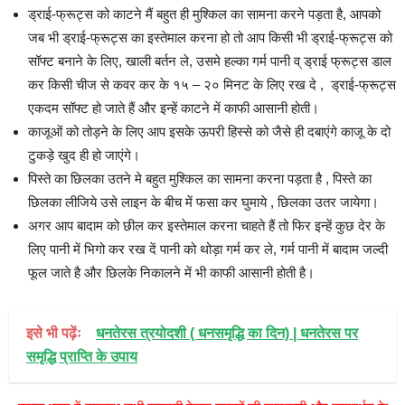
ड्राई-फ्रूट्स को काटने मैं बहुत ही मुश्किल का सामना करने पड़ता है, आपको
जब भी ड्राई-फ्रूट्स का इस्तेमाल करना हो तो आप किसी भी ड्राई-फ्रूट्स को
सॉफ्ट बनाने के लिए, खाली बर्तन ले, उसमे हल्का गर्म पानी व् ड्राई फ्रूट्स डाल
कर किसी चीज से कवर कर के १५ – २० मिनट के लिए रख दे , ड्राई-फ्रूट्स
एकदम सॉफ्ट हो जाते हैं और इन्हें काटने में काफी आसानी होती।
काजूओं को तोड़ने के लिए आप इसके ऊपरी हिस्से को जैसे ही दबाएंगे काजू के दो
टुकड़े खुद ही हो जाएंगे।
पिस्ते का छिलका उतने मे बहुत मुश्किल का सामना करना पड़ता है , पिस्ते का
छिलका लीजिये उसे लाइन के बीच में फसा कर घुमाये , छिलका उतर जायेगा।
अगर आप बादाम को छील कर इस्तेमाल करना चाहते हैं तो फिर इन्हें कुछ देर के
लिए पानी में भिगो कर रख दें पानी को थोड़ा गर्म कर ले, गर्म पानी में बादाम जल्दी
फूल जाते है और छिलके निकालने में भी काफी आसानी होती है।
इसे भी पढ़ेंः
धनतेरस त्रयोदशी ( धनसमृद्धि का द‌िन) | धनतेरस पर
समृद्धि प्राप्ति के उपाय