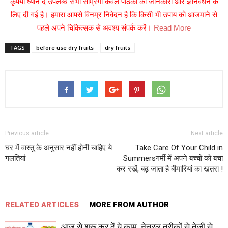
कृपया ध्यान दें उपलब्ध सभी साम्रगी केवल पाठकों की जानकारी और ज्ञानवर्धन के
लिए दी गई है। हमारा आपसे विनम्र निवेदन है कि किसी भी उपाय को आजमाने से
पहले अपने चिकित्सक से अवश्य संपर्क करें।
Read More
TAGS
before use dry fruits
dry fruits
Previous article
Next article
घर में वास्तु के अनुसार नहीं होनी चाहिए ये
Take Care Of Your Child in
गलतियां
Summersगर्मी में अपने बच्चों को बचा
कर रखें, बढ़ जाता है बीमारियां का खतरा !
RELATED ARTICLES
MORE FROM AUTHOR
आज से शुरू कर दें ये काम, नेचुरल तरीकों से तेजी से