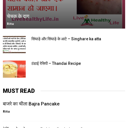
चेचक के दाग
Ritu
सिंघाड़े और सिंघाड़े के आटे – Singhare ka atta
ठंडाई रेसिपी – Thandai Recipe
MUST READ
बाजरे का चीला Bajra Pancake
Ritu