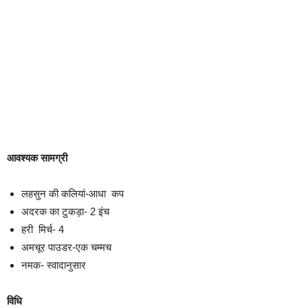
आवश्यक सामग्री
लहसुन की कलियां-आधा कप
अदरक का टुकड़ा- 2 इंच
हरी मिर्च- 4
अमचूर पाउडर-एक चम्‍मच
नमक- स्वादानुसार
विधि