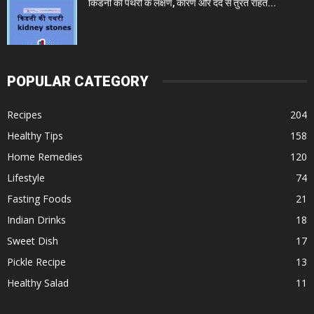
किडनी की पथरी के लक्षण, कारण और दर्द से तुरंत राहत...
POPULAR CATEGORY
Recipes
204
Healthy Tips
158
Home Remedies
120
Lifestyle
74
Fasting Foods
21
Indian Drinks
18
Sweet Dish
17
Pickle Recipe
13
Healthy Salad
11