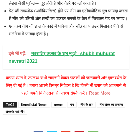
हेड्स जैसी प्रोब्लम्स दूर होती है और चेहरे पर ग्लो आता है।
पेट की तकलीफ (अमीबियासिस) होने पर नीम का एंटीबायोटिक गुण फायदा करता
है नीम की पत्तियों और हल्दी का पाउडर सरसों के तेल में मिलाकर पेट पर लगाए।
एक कप नीम की छाल के काढ़े में धनिया और सौंठ का पाउडर मिलाकर पीने से
मलेरिया में फायदा होता है।
इसे भी पढ़ेंः
नवरात्रि उत्सव के शुभ मुहूर्त - shubh muhurat
navratri 2021
कृपया ध्यान दें उपलब्ध सभी साम्रगी केवल पाठकों की जानकारी और ज्ञानवर्धन के
लिए दी गई है। हमारा आपसे विनम्र निवेदन है कि किसी भी उपाय को आजमाने से
पहले अपने चिकित्सक से अवश्य संपर्क करें।
Read More
TAGS
Beneficial Neem
neem
नीम
नीम के लाभ
नीम सेहत का खज़ाना
सेहतमंद रखे नीम