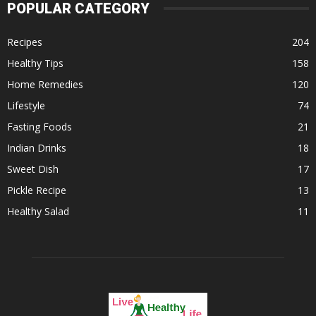
POPULAR CATEGORY
Recipes
204
Healthy Tips
158
Home Remedies
120
Lifestyle
74
Fasting Foods
21
Indian Drinks
18
Sweet Dish
17
Pickle Recipe
13
Healthy Salad
11