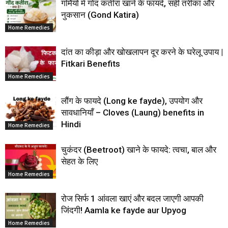
गर्मियों में गोंद कतीरा खाने के फायदे, सही तरीका और
नुकसान (Gond Katira)
Home Remedies
दांत का कीड़ा और खोखलापन दूर करने के घरेलू उपाय |
Fitkari Benefits
Home Remedies
लौंग के फायदे (Long ke fayde), उपयोग और
सावधानियाँ – Cloves (Laung) benefits in
Hindi
Home Remedies
चुकंदर (Beetroot) खाने के फायदे: त्वचा, बाल और
सेहत के लिए
Home Remedies
रोज सिर्फ 1 आंवला खाएं और बदल जाएगी आपकी
जिंदगी! Aamla ke fayde aur Upyog
Home Remedies