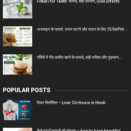
Fitkari for Teeth: फायदे, सही उपयोग, Side Effects
अजवाइन के फायदे: वजन घटाने और पाचन के लिए 15 वैज्ञानिक...
गर्मियों में गोंद कतीरा खाने के फायदे, सही तरीका और नुकसान...
POPULAR POSTS
लिवर सिरॉसिस – Liver Cirrhosis in Hindi
कैसे बढ़ाएँ नाखूनों की सुंदरता – how to have beautiful...