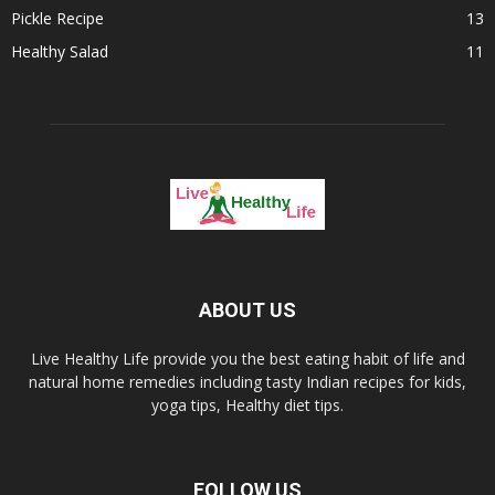
Pickle Recipe
13
Healthy Salad
11
ABOUT US
Live Healthy Life provide you the best eating habit of life and
natural home remedies including tasty Indian recipes for kids,
yoga tips, Healthy diet tips.
FOLLOW US