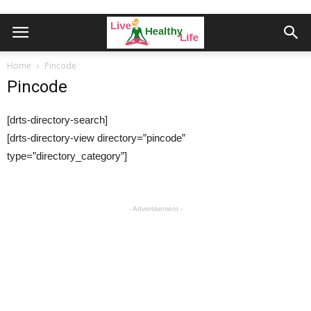
Home
Pincode
Pincode
[drts-directory-search]
[drts-directory-view directory=”pincode”
type=”directory_category”]
- Advertisement -