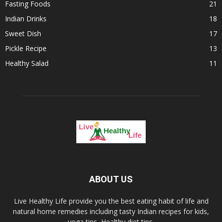
Fasting Foods
21
Indian Drinks
18
Sweet Dish
17
Pickle Recipe
13
Healthy Salad
11
ABOUT US
Live Healthy Life provide you the best eating habit of life and
natural home remedies including tasty Indian recipes for kids,
yoga tips, Healthy diet tips.