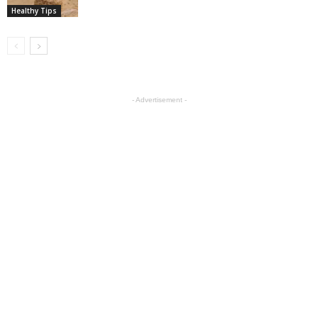
Healthy Tips
- Advertisement -