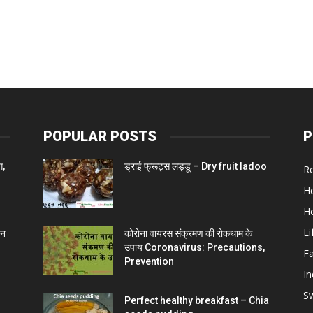
POPULAR POSTS
P
ग,
ड्राई फ्रूट्स लड्डू – Dry fruit ladoo
R
He
H
Li
चन
कोरोना वायरस संक्रमण की रोकथाम के
उपाय Coronavirus: Precautions,
F
Prevention
In
S
Perfect healthy breakfast – Chia