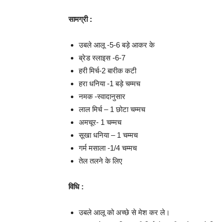
सामग्री
:
उबले आलू -5-6 बड़े आकर के
ब्रेड स्लाइस -6-7
हरी मिर्च-2 बारीक कटी
हरा धनिया -1 बड़े चम्मच
नमक -स्वादानुसार
लाल मिर्च – 1 छोटा चम्मच
अमचूर- 1 चम्मच
सूखा धनिया – 1 चम्मच
गर्म मसाला -1/4 चम्मच
तेल तलने के लिए
विधि :
उबले आलू को अच्छे से मेश कर ले।