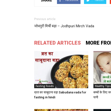
SHARE
Previous article
जोधपुरी मिर्ची बड़ा – Jodhpuri Mirch Vada
RELATED ARTICLES
MORE FRO
Fasting Foods
Healthy Tips
व्रत का साबूदाना वड़ा Sabudana vada for
बच्‍चों के लिए
fasting in hindi
पानी