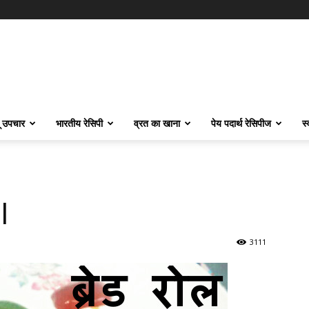
ू उपचार
भारतीय रेसिपी
व्रत का खाना
पेय पदार्थ रेसिपीज
स
l
3111