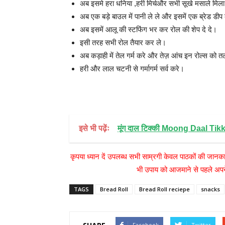
अब इसमे हरा धनिया ,हरी मिर्चऔर सभी सूखे मसाले मिल
अब एक बड़े बाउल में पानी ले ले और इसमें एक ब्रेड ड
अब इसमें आलू की स्टफिंग भर कर रोल की शेप दे दे।
इसी तरह सभी रोल तैयार कर ले।
अब कड़ाही में तेल गर्म करे और तेज़ आंच इन रोल्स को 
हरी और लाल चटनी से गर्मागर्म सर्व करे।
इसे भी पढ़ेंः
मूंग दाल टिक्की Moong Daal Tikk
कृपया ध्यान दें उपलब्ध सभी साम्रगी केवल पाठकों की जानका
भी उपाय को आजमाने से पहले अपने
TAGS
Bread Roll
Bread Roll reciepe
snacks
Facebook
Twitter